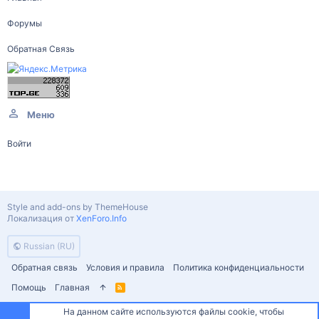
Форумы
Обратная Связь
Меню
Войти
Style and add-ons by ThemeHouse
Локализация от
XenForo.Info
Russian (RU)
Обратная связь
Условия и правила
Политика конфиденциальности
Помощь
Главная
R
S
S
На данном сайте используются файлы cookie, чтобы