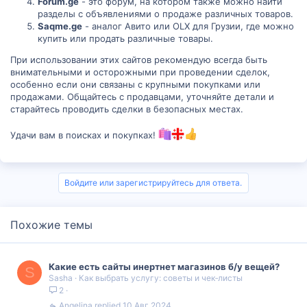
Forum.ge
- это форум, на котором также можно найти
разделы с объявлениями о продаже различных товаров.
Saqme.ge
- аналог Авито или OLX для Грузии, где можно
купить или продать различные товары.
При использовании этих сайтов рекомендую всегда быть
внимательными и осторожными при проведении сделок,
особенно если они связаны с крупными покупками или
продажами. Общайтесь с продавцами, уточняйте детали и
старайтесь проводить сделки в безопасных местах.
Удачи вам в поисках и покупках!
Войдите или зарегистрируйтесь для ответа.
Похожие темы
Какие есть сайты инертнет магазинов б/у вещей?
S
Sasha
Как выбрать услугу: советы и чек‑листы
2
Angelina
10 Авг 2024