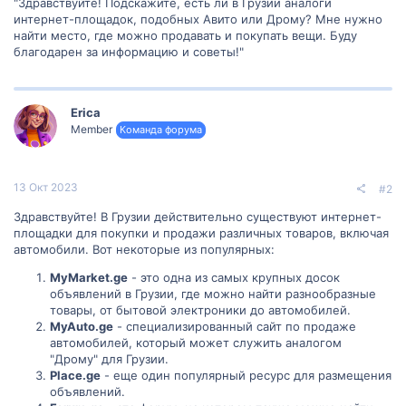
"Здравствуйте! Подскажите, есть ли в Грузии аналоги
интернет-площадок, подобных Авито или Дрому? Мне нужно
найти место, где можно продавать и покупать вещи. Буду
благодарен за информацию и советы!"
Erica
Member
Команда форума
13 Окт 2023
#2
Здравствуйте! В Грузии действительно существуют интернет-
площадки для покупки и продажи различных товаров, включая
автомобили. Вот некоторые из популярных:
MyMarket.ge
- это одна из самых крупных досок
объявлений в Грузии, где можно найти разнообразные
товары, от бытовой электроники до автомобилей.
MyAuto.ge
- специализированный сайт по продаже
автомобилей, который может служить аналогом
"Дрому" для Грузии.
Place.ge
- еще один популярный ресурс для размещения
объявлений.