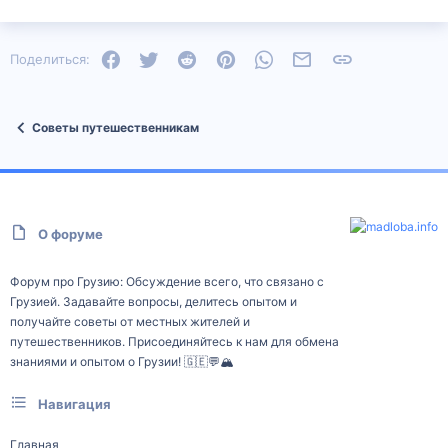
Facebook
Twitter
Reddit
Pinterest
WhatsApp
Электронная почта
Ссылка
Поделиться:
Советы путешественникам
О форуме
Форум про Грузию: Обсуждение всего, что связано с
Грузией. Задавайте вопросы, делитесь опытом и
получайте советы от местных жителей и
путешественников. Присоединяйтесь к нам для обмена
знаниями и опытом о Грузии! 🇬🇪💬🏔️
Навигация
Главная