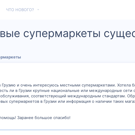
ЧТО НОВОГО?
евые супермаркеты сущес
ермаркеты
 Грузию и очень интересуюсь местными супермаркетами. Хотела б
, есть ли в Грузии крупные национальные или международные сети
ь обслуживания, соответствующий международным стандартам. Обр
евых супермаркетов в Грузии или информация о наличии таких мага
 помощь! Заранее большое спасибо!