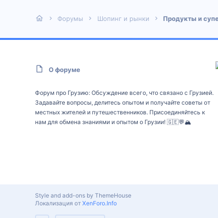
Форумы
Шопинг и рынки
Продукты и суп
О форуме
Форум про Грузию: Обсуждение всего, что связано с Грузией.
Задавайте вопросы, делитесь опытом и получайте советы от
местных жителей и путешественников. Присоединяйтесь к
нам для обмена знаниями и опытом о Грузии! 🇬🇪💬🏔️
Style and add-ons by ThemeHouse
Локализация от
XenForo.Info