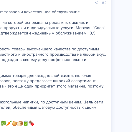
#2
т товаров и качественное обслуживание.
егия которой основана на рекламных акциях и
е продукты и индивидуальные услуги. Магазин "Спар"
 подтверждается ежедневным обслуживанием 13,5
брести товары высочайшего качества по доступным
местного и иностранного производства на любой вкус.
 подходит к своему делу профессионально и
одимые товары для ежедневной жизни, включая
оваров, поэтому предлагает широкий ассортимент
а - это еще один приоритет этого магазина, поэтому
лкогольные напитки, по доступным ценам. Цель сети
телей, обеспечивая шаговую доступность к своим
!