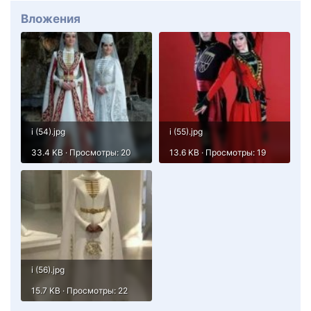
Вложения
i (54).jpg
i (55).jpg
33.4 KB · Просмотры: 20
13.6 KB · Просмотры: 19
i (56).jpg
15.7 KB · Просмотры: 22