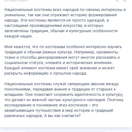
#7
Национальные костюмы всех народов по-своему интересны и
уникальны, так как они отражают историю формирования
народа. Эти костюмы являются не просто одеждой, а
настоящими произведениями искусства, в которых
запечатлены традиции, обычаи и культурные особенности
каждой нации.
Мне кажется, что по костюмам особенно интересно изучать
традиции и обычаи разных культур. Например, орнаменты,
ткани и способы декорирования могут многое рассказать о
социальном статусе, климате и исторических влияниях.
Каждый элемент костюма имеет своё значение и может
раскрыть информацию о прошлом народа.
Национальные костюмы служат связующим звеном между
поколениями, передавая знания и традиции от старших к
младшим. Они помогают сохранить идентичность и культуру,
что делает их важной частью культурного наследия. Поэтому
исследование и понимание этих костюмов – это
захватывающее путешествие в мир истории и традиций
различных народов. А вы как считаете?