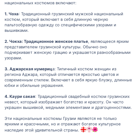
национальных костюмов включают:
1. Чоха
: Традиционный грузинский мужской национальный
костюм, который включает в себя длинную черную
пальтообразную одежду со специфическими узорами и
вышивками.
2. Чокха: Традиционное женское платье
, являющееся ярким
представителем грузинской культуры. Обычно оно
подчеркивает женскую грацию и украшается разнообразными
узорами.
3. Аджарская нумериц
а: Типичный костюм женщин из
региона Аджара, который отличается яркостью цветов и
современным стилем. Включает в себя яркую блузку, длинные
юбки и обильные украшения.
4. Каури сакая
: Традиционный свадебный костюм грузинских
невест, который изображает богатство и красоту. Он часто
украшен вышивкой, медными элементами и драгоценностями.
Эти национальные костюмы Грузии являются не только
яркими и красочными, но и отражают богатое культурное
наследие этой удивительной страны.