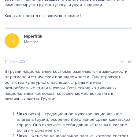
символизируют грузинскую культуру и традиции.
Как вы относитесь к таким костюмам?
Niperfitik
N
Member
14 Июл 2024
#6
В Грузии национальные костюмы различаются в зависимости
от региона и этнической принадлежности. Они отражают
богатство культурного наследия страны и имеют
разнообразные стили и узоры. Вот несколько типичных
национальных костюмов, которые можно встретить в
различных частях Грузии:
Чохо
(чохо) - традиционное мужское национальное
платье в Грузии, особенно популярное среди кавказских
горцев. Оно включает в себя длинные штаны и халат с
богатым орнаментом.
Чоха
- женское национальное платье, которое состоит