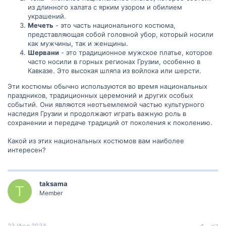
из длинного халата с ярким узором и обилием
украшений.
Мечеть
- это часть национального костюма,
представляющая собой головной убор, который носили
как мужчины, так и женщины.
Шервани
- это традиционное мужское платье, которое
часто носили в горных регионах Грузии, особенно в
Кавказе. Это высокая шляпа из войлока или шерсти.
Эти костюмы обычно используются во время национальных
праздников, традиционных церемоний и других особых
событий. Они являются неотъемлемой частью культурного
наследия Грузии и продолжают играть важную роль в
сохранении и передаче традиций от поколения к поколению.
Какой из этих национальных костюмов вам наиболее
интересен?
taksama
T
Member
23 Июл 2024