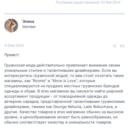
Последнее редактирование:
20 Янв 2024
Элина
Member
4 Фев 2024
#3
Привет!
Грузинская мода действительно привлекает внимание своим
уникальным стилем и талантливыми дизайнерами. Если вы
интересуетесь грузинской модой, то вам стоит посетить такие
магазины, как "Rooms" и "More is Love", которые
специализируются на продаже местных грузинских брендов
одежды и обуви. В этих магазинах вы сможете найти широкий
ассортимент продукции - от повседневной одежды до
вечерних нарядов, представленной талантливыми грузинскими
дизайнерами, такими как George Keburia, Lado Bokuchava, и
другие. Качество товаров в этих магазинах обычно на высоком
уровне, а ценообразование может быть разнообразным, но
обычно соответствует качеству и уникальности товаров.