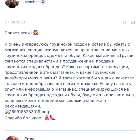
Member
м
а
ы
л
а
5 Ноя 2023
#1
Привет всем!
Я очень интересуюсь грузинской модой и хотела бы узнать о
магазинах, специализирующихся на представлении местных
грузинских брендов одежды и обуви. Какие магазины в Грузии
считаются специалистами в продвижении и продаже
грузинских модных брендов? Каков ассортимент продукции,
представленной в этих магазинах, и какие грузинские
дизайнеры можно найти? Я также хотела бы узнать о качестве
товаров и ценообразовании в этих магазинах. Если у вас есть
опыт или информация о магазинах, специализирующихся на
грузинских брендах одежды и обуви, буду очень признательна,
если вы сможете поделиться своими знаниями и
рекомендациями.
Спасибо большое!
Erica