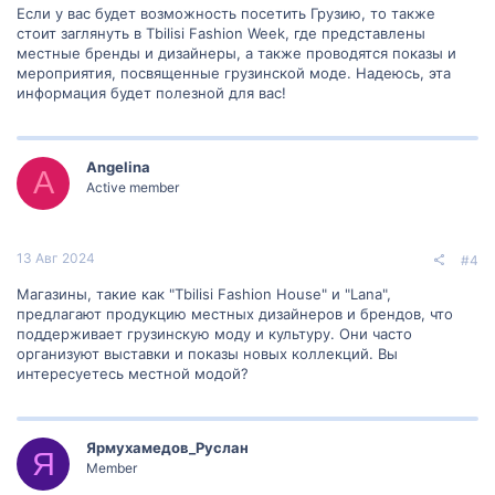
Если у вас будет возможность посетить Грузию, то также
стоит заглянуть в Tbilisi Fashion Week, где представлены
местные бренды и дизайнеры, а также проводятся показы и
мероприятия, посвященные грузинской моде. Надеюсь, эта
информация будет полезной для вас!
Angelina
A
Active member
13 Авг 2024
#4
Магазины, такие как "Tbilisi Fashion House" и "Lana",
предлагают продукцию местных дизайнеров и брендов, что
поддерживает грузинскую моду и культуру. Они часто
организуют выставки и показы новых коллекций. Вы
интересуетесь местной модой?
Ярмухамедов_Руслан
Я
Member