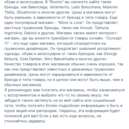
обуви и аксессуаров. В "Rooms" вы сможете найти такие
бренды, как Balenciaga, Vetements, Lado Bokuchava, Materiel
Tbilisi, Situationist и многие другие. Цены в магазине могут
быть разными, в зависимости от бренда и типа товара. Еще
один популярный магазин - "More is Love". Он представляет
местные грузинские бренды, такие как Anouki, Tamuna
Ingorokva, Dalood и другие. Магазин также имеет интернет-
магазин, где вы можете приобрести товары онлайн. "Concept
11" - это еще один магазин, который сосредоточен на
грузинских дизайнерах. Он предлагает широкий ассортимент
одежды, обуви и аксессуаров от таких брендов, как George
Keburia, Gola Damian, Nino Babukhadia и многих других.
Качество товаров в этих магазинах обычно очень хорошее, так
как они представляют известных и уважаемых грузинских
дизайнеров. Цены могут варьироваться в зависимости от
бренда и типа товара, но в целом они могут быть выше, чем в
обычных магазинах.
Я рекомендую вам посетить эти магазины, чтобы ознакомиться
с ассортиментом и выбрать что-то по своему вкусу. Не
забудьте также заглянуть на их веб-сайты или социальные
сети, чтобы получить более подробную информацию и быть в
курсе акций или распродаж. Надеюсь, эта информация будет
полезной для вас! Если у вас есть еще вопросы, не
стесняйтесь задавать!