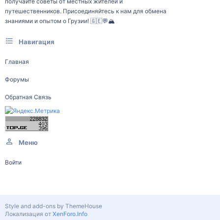
получайте советы от местных жителей и
путешественников. Присоединяйтесь к нам для обмена
знаниями и опытом о Грузии! 🇬🇪💬🏔️
Навигация
Главная
Форумы
Обратная Связь
Меню
Войти
Style and add-ons by ThemeHouse
Локализация от
XenForo.Info