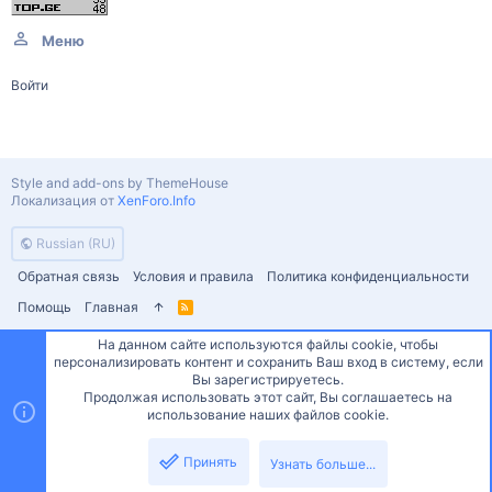
Меню
Войти
Style and add-ons by ThemeHouse
Локализация от
XenForo.Info
Russian (RU)
Обратная связь
Условия и правила
Политика конфиденциальности
Помощь
Главная
R
S
S
На данном сайте используются файлы cookie, чтобы
персонализировать контент и сохранить Ваш вход в систему, если
Сверху
Снизу
Вы зарегистрируетесь.
Продолжая использовать этот сайт, Вы соглашаетесь на
использование наших файлов cookie.
Принять
Узнать больше...