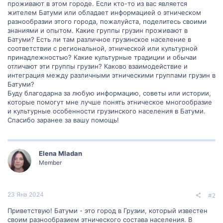
проживают в этом городе. Если кто-то из вас является
жителем Батуми или обладает информацией о этническом
разнообразии этого города, пожалуйста, поделитесь своими
знаниями и опытом. Какие группы грузин проживают в
Батуми? Есть ли там различное грузинское население в
соответствии с региональной, этнической или культурной
принадлежностью? Какие культурные традиции и обычаи
отличают эти группы грузин? Каково взаимодействие и
интеграция между различными этническими группами грузин в
Батуми?
Буду благодарна за любую информацию, советы или истории,
которые помогут мне лучше понять этническое многообразие
и культурные особенности грузинского населения в Батуми.
Спасибо заранее за вашу помощь!
Elena Mladan
Member
23 Янв 2024
#2
Приветствую! Батуми - это город в Грузии, который известен
своим разнообразием этнического состава населения. В