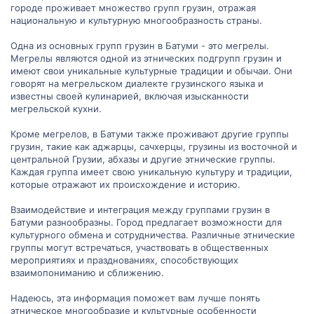
городе проживает множество групп грузин, отражая
национальную и культурную многообразность страны.
Одна из основных групп грузин в Батуми - это мегрелы.
Мегрелы являются одной из этнических подгрупп грузин и
имеют свои уникальные культурные традиции и обычаи. Они
говорят на мегрельском диалекте грузинского языка и
известны своей кулинарией, включая изысканности
мегрельской кухни.
Кроме мегрелов, в Батуми также проживают другие группы
грузин, такие как аджарцы, сачхерцы, грузины из восточной и
центральной Грузии, абхазы и другие этнические группы.
Каждая группа имеет свою уникальную культуру и традиции,
которые отражают их происхождение и историю.
Взаимодействие и интеграция между группами грузин в
Батуми разнообразны. Город предлагает возможности для
культурного обмена и сотрудничества. Различные этнические
группы могут встречаться, участвовать в общественных
мероприятиях и празднованиях, способствующих
взаимопониманию и сближению.
Надеюсь, эта информация поможет вам лучше понять
этническое многообразие и культурные особенности