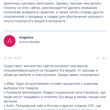
различных ценовых категориях. Однако, прежде чем делать
покупку на этих сайтах, рекомендуется уделить внимание
политикам возврата и гарантий, а также читать отзывы других
покупателей о продавце и товаре для обеспечения хорошего
опыта покупки б/у вещей в интернете.
Angelina
A
Active member
10 Авг 2024
#3
Существует множество сайтов интернет-магазинов,
специализирующихся на продаже б/у вещей, от одежды и
обуви до мебели и электроники. Среди самых популярных:
• eBay: Один из крупнейших онлайн-аукционов с широким
выбором б/у товаров.
• Facebook Marketplace: Раздел социальной сети Facebook, где
люди могут продавать и покупать б/у вещи в своем городе или
регионе.
• Avito: Популярный сайт в России и других странах СНГ, где
представлен широкий ассортимент б/у товаров от разных