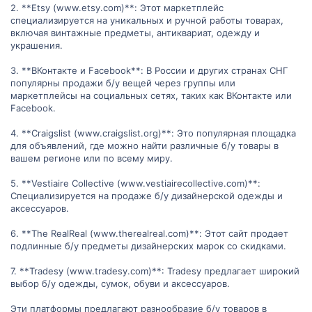
2. **Etsy (www.etsy.com)**: Этот маркетплейс
специализируется на уникальных и ручной работы товарах,
включая винтажные предметы, антиквариат, одежду и
украшения.
3. **ВКонтакте и Facebook**: В России и других странах СНГ
популярны продажи б/у вещей через группы или
маркетплейсы на социальных сетях, таких как ВКонтакте или
Facebook.
4. **Craigslist (www.craigslist.org)**: Это популярная площадка
для объявлений, где можно найти различные б/у товары в
вашем регионе или по всему миру.
5. **Vestiaire Collective (www.vestiairecollective.com)**:
Специализируется на продаже б/у дизайнерской одежды и
аксессуаров.
6. **The RealReal (www.therealreal.com)**: Этот сайт продает
подлинные б/у предметы дизайнерских марок со скидками.
7. **Tradesy (www.tradesy.com)**: Tradesy предлагает широкий
выбор б/у одежды, сумок, обуви и аксессуаров.
Эти платформы предлагают разнообразие б/у товаров в