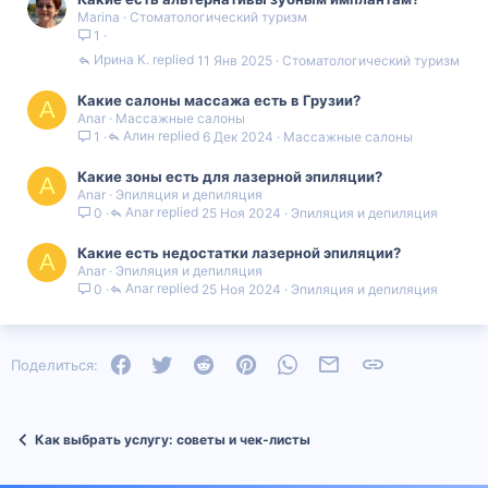
Marina
Стоматологический туризм
1
Ирина К.
11 Янв 2025
Стоматологический туризм
Какие салоны массажа есть в Грузии?
A
Anar
Массажные салоны
Алин
6 Дек 2024
Массажные салоны
1
Какие зоны есть для лазерной эпиляции?
A
Anar
Эпиляция и депиляция
Anar
25 Ноя 2024
Эпиляция и депиляция
0
Какие есть недостатки лазерной эпиляции?
A
Anar
Эпиляция и депиляция
Anar
25 Ноя 2024
Эпиляция и депиляция
0
Facebook
Twitter
Reddit
Pinterest
WhatsApp
Электронная почта
Ссылка
Поделиться:
Как выбрать услугу: советы и чек‑листы