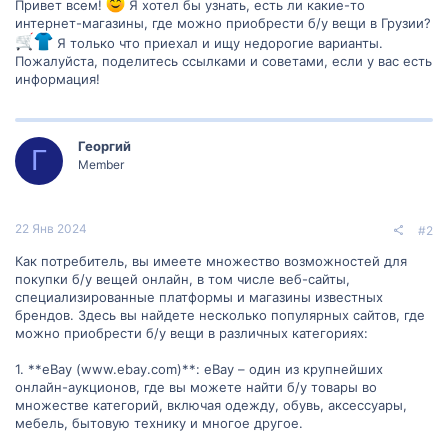
Привет всем!
Я хотел бы узнать, есть ли какие-то
интернет-магазины, где можно приобрести б/у вещи в Грузии?
Я только что приехал и ищу недорогие варианты.
Пожалуйста, поделитесь ссылками и советами, если у вас есть
информация!
Георгий
Г
Member
22 Янв 2024
#2
Как потребитель, вы имеете множество возможностей для
покупки б/у вещей онлайн, в том числе веб-сайты,
специализированные платформы и магазины известных
брендов. Здесь вы найдете несколько популярных сайтов, где
можно приобрести б/у вещи в различных категориях:
1. **eBay (www.ebay.com)**: eBay – один из крупнейших
онлайн-аукционов, где вы можете найти б/у товары во
множестве категорий, включая одежду, обувь, аксессуары,
мебель, бытовую технику и многое другое.