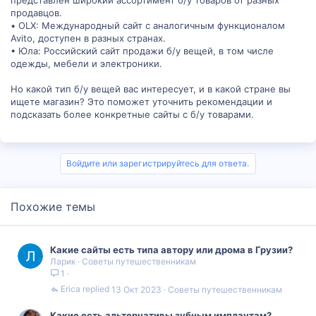
продавцов.
• OLX: Международный сайт с аналогичным функционалом
Avito, доступен в разных странах.
• Юла: Российский сайт продажи б/у вещей, в том числе
одежды, мебели и электроники.
Но какой тип б/у вещей вас интересует, и в какой стране вы
ищете магазин? Это поможет уточнить рекомендации и
подсказать более конкретные сайты с б/у товарами.
Войдите или зарегистрируйтесь для ответа.
Похожие темы
Какие сайты есть типа автору или дрома в Грузии?
Ларик
Советы путешественникам
1
Erica
13 Окт 2023
Советы путешественникам
Какие есть альтернативы зубным имплантам?