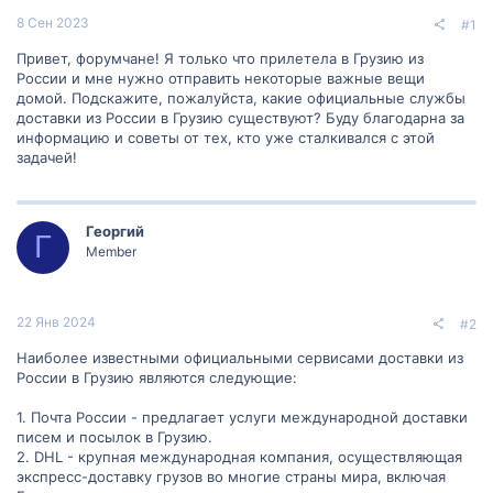
8 Сен 2023
#1
Привет, форумчане! Я только что прилетела в Грузию из
России и мне нужно отправить некоторые важные вещи
домой. Подскажите, пожалуйста, какие официальные службы
доставки из России в Грузию существуют? Буду благодарна за
информацию и советы от тех, кто уже сталкивался с этой
задачей!
Георгий
Г
Member
22 Янв 2024
#2
Наиболее известными официальными сервисами доставки из
России в Грузию являются следующие:
1. Почта России - предлагает услуги международной доставки
писем и посылок в Грузию.
2. DHL - крупная международная компания, осуществляющая
экспресс-доставку грузов во многие страны мира, включая