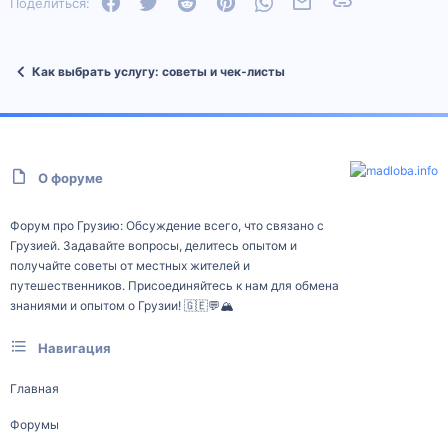
Facebook
Twitter
Reddit
Pinterest
WhatsApp
Электронная почта
Ссылка
Поделиться:
Как выбрать услугу: советы и чек‑листы
О форуме
Форум про Грузию: Обсуждение всего, что связано с
Грузией. Задавайте вопросы, делитесь опытом и
получайте советы от местных жителей и
путешественников. Присоединяйтесь к нам для обмена
знаниями и опытом о Грузии! 🇬🇪💬🏔️
Навигация
Главная
Форумы