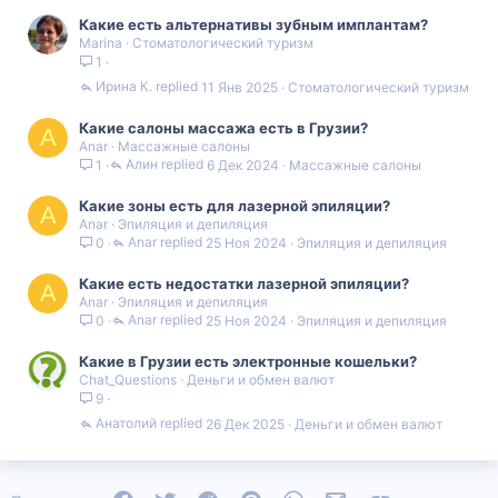
Какие есть альтернативы зубным имплантам?
Marina
Стоматологический туризм
1
Ирина К.
11 Янв 2025
Стоматологический туризм
Какие салоны массажа есть в Грузии?
A
Anar
Массажные салоны
Алин
6 Дек 2024
Массажные салоны
1
Какие зоны есть для лазерной эпиляции?
A
Anar
Эпиляция и депиляция
Anar
25 Ноя 2024
Эпиляция и депиляция
0
Какие есть недостатки лазерной эпиляции?
A
Anar
Эпиляция и депиляция
Anar
25 Ноя 2024
Эпиляция и депиляция
0
Какие в Грузии есть электронные кошельки?
Chat_Questions
Деньги и обмен валют
9
Анатолий
26 Дек 2025
Деньги и обмен валют