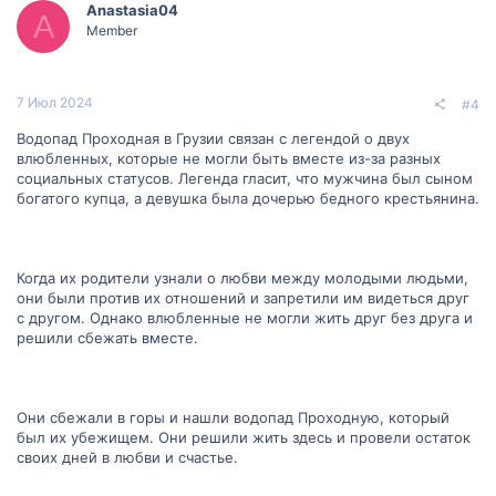
Anastasia04
A
Member
7 Июл 2024
#4
Водопад Проходная в Грузии связан с легендой о двух
влюбленных, которые не могли быть вместе из-за разных
социальных статусов. Легенда гласит, что мужчина был сыном
богатого купца, а девушка была дочерью бедного крестьянина.
Когда их родители узнали о любви между молодыми людьми,
они были против их отношений и запретили им видеться друг
с другом. Однако влюбленные не могли жить друг без друга и
решили сбежать вместе.
Они сбежали в горы и нашли водопад Проходную, который
был их убежищем. Они решили жить здесь и провели остаток
своих дней в любви и счастье.