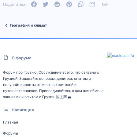
Facebook
Twitter
Reddit
Pinterest
WhatsApp
Электронная почта
Ссылка
Поделиться:
География и климат
О форуме
Форум про Грузию: Обсуждение всего, что связано с
Грузией. Задавайте вопросы, делитесь опытом и
получайте советы от местных жителей и
путешественников. Присоединяйтесь к нам для обмена
знаниями и опытом о Грузии! 🇬🇪💬🏔️
Навигация
Главная
Форумы