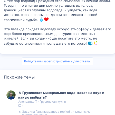
С тех пор водопад Проходная стал символом их вечной любви.
Говорят, что в ясные дни можно услышать их голоса,
доносящиеся из глубины водопада, и увидеть, как вода
искрится, словно слезы, когда они вспоминают о своей
трагической судьбе.
Эта легенда придает водопаду особую атмосферу и делает его
еще более привлекательным для туристов и местных
жителей. Если вы когда-нибудь посетите это место, не
забудьте остановиться и послушать его историю!
Войдите или зарегистрируйтесь для ответа.
Похожие темы
💧 Грузинская минеральная вода: какая на вкус и
какую выбрать?
Александр Т
Грузинская кухня
1
Эльвина Галимарданова
23 Май 2025
Грузинская кухня