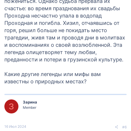
пожениться. Однако судьба прервала их
счастье: во время празднования их свадьбы
Проходна несчастно упала в водопад
Проходная и погибла. Хизил, отчаявшись от
горя, решил больше не покидать место
трагедии, живя там и проводя дни в молитвах
и воспоминаниях о своей возлюбленной. Эта
легенда олицетворяет тему любви,
преданности и потери в грузинской культуре.
Какие другие легенды или мифы вам
известны о природных местах?
Зарина
З
Member
16 Июл 2024
#6