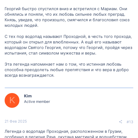
Георгий быстро спустился вниз и встретился с Мариам. Они
обнялись и поняли, что их любовь сильнее любых преград.
Князь, увидев, что произошло, смягчился и благословил союз
молодых людей.
С тех пор водопад называют Проходной, в честь того прохода,
который он открыл для влюбленных. А ещё его называют
водопадом Святого Георгия, потому что Георгий, пройдя через
испытания, стал символом мужества и веры.
Эта легенда напоминает нам о том, что истинная любовь
способна преодолеть любые препятствия и что вера в добро
всегда вознаграждается.
Kim
K
Active member
21 Фев 2025
#13
Легенда о водопаде Проходная, расположенном в Грузии,
особенно в регионе Рача, окутана мистикой и волшебством.