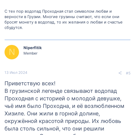
С тех пор водопад Проходная стал символом любви и
верности в Грузии. Многие грузины считают, что если они
бросят монету в водопад, то их желания о любви и счастье
сбудутся.
Niperfitik
N
Member
13 Июл 2024
#5
Приветствую всех!
В грузинской легенде связывают водопад
Проходная с историей о молодой девушке,
чьё имя было Проходна, и её возлюбленном
Хизиле. Они жили в горной долине,
окружённой красотой природы. Их любовь
была столь сильной, что они решили