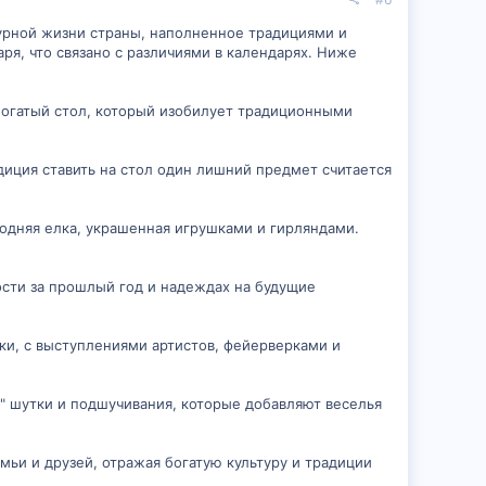
турной жизни страны, наполненное традициями и
ря, что связано с различиями в календарях. Ниже
 богатый стол, который изобилует традиционными
адиция ставить на стол один лишний предмет считается
годняя елка, украшенная игрушками и гирляндами.
ности за прошлый год и надеждах на будущие
ики, с выступлениями артистов, фейерверками и
е" шутки и подшучивания, которые добавляют веселья
мьи и друзей, отражая богатую культуру и традиции