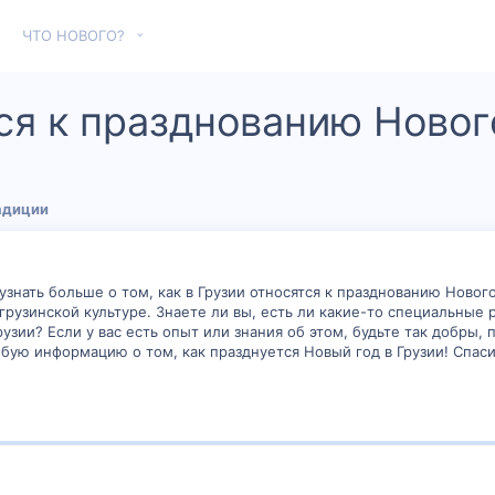
ЧТО НОВОГО?
ся к празднованию Новог
адиции
узнать больше о том, как в Грузии относятся к празднованию Новог
 грузинской культуре. Знаете ли вы, есть ли какие-то специальные
рузии? Если у вас есть опыт или знания об этом, будьте так добры
юбую информацию о том, как празднуется Новый год в Грузии! Спас