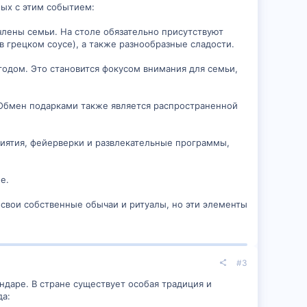
ных с этим событием:
 члены семьи. На столе обязательно присутствуют
 в грецком соусе), а также разнообразные сладости.
 годом. Это становится фокусом внимания для семьи,
 Обмен подарками также является распространенной
риятия, фейерверки и развлекательные программы,
е.
 свои собственные обычаи и ритуалы, но эти элементы
#3
ндаре. В стране существует особая традиция и
да: