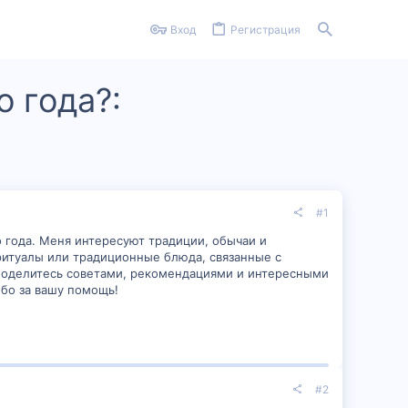
Вход
Регистрация
о года?:
#1
о года. Меня интересуют традиции, обычаи и
 ритуалы или традиционные блюда, связанные с
, поделитесь советами, рекомендациями и интересными
ибо за вашу помощь!
#2