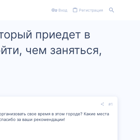
Вход
Регистрация
оторый приедет в
йти, чем заняться,
#1
организовать свое время в этом городе? Какие места
 спасибо за ваши рекомендации!