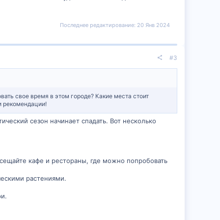
Последнее редактирование:
20 Янв 2024
#3
вать свое время в этом городе? Какие места стоит
ши рекомендации!
тический сезон начинает спадать. Вот несколько
сещайте кафе и рестораны, где можно попробовать
ческими растениями.
и.