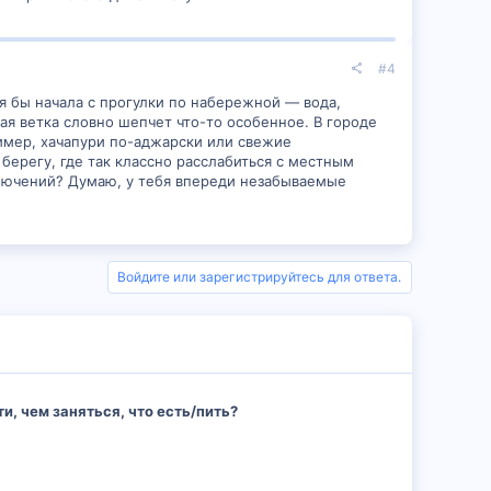
#4
я бы начала с прогулки по набережной — вода,
ая ветка словно шепчет что-то особенное. В городе
имер, хачапури по-аджарски или свежие
берегу, где так классно расслабиться с местным
ключений? Думаю, у тебя впереди незабываемые
Войдите или зарегистрируйтесь для ответа.
и, чем заняться, что есть/пить?