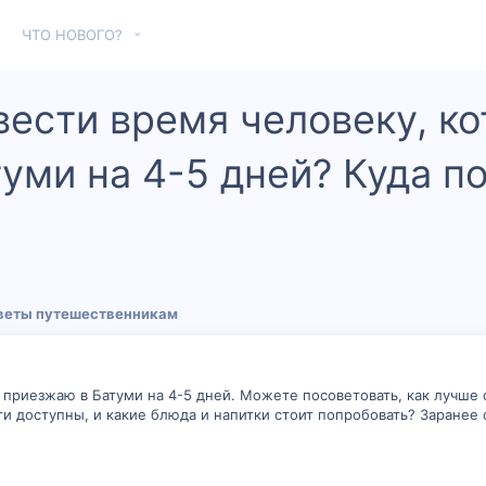
ЧТО НОВОГО?
вести время человеку, к
уми на 4-5 дней? Куда по
веты путешественникам
я приезжаю в Батуми на 4-5 дней. Можете посоветовать, как лучше 
сти доступны, и какие блюда и напитки стоит попробовать? Заранее