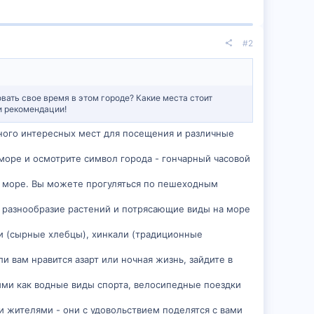
#2
вать свое время в этом городе? Какие места стоит
ши рекомендации!
много интересных мест для посещения и различные
море и осмотрите символ города - гончарный часовой
и море. Вы можете прогуляться по пешеходным
е разнообразие растений и потрясающие виды на море
ри (сырные хлебцы), хинкали (традиционные
и вам нравится азарт или ночная жизнь, зайдите в
кими как водные виды спорта, велосипедные поездки
и жителями - они с удовольствием поделятся с вами