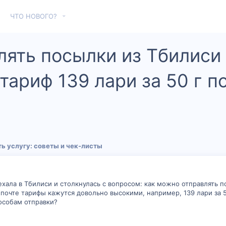
ЧТО НОВОГО?
лять посылки из Тбилиси
тариф 139 лари за 50 г п
ь услугу: советы и чек‑листы
ехала в Тбилиси и столкнулась с вопросом: как можно отправлять п
почте тарифы кажутся довольно высокими, например, 139 лари за 5
особам отправки?