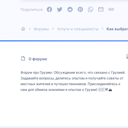
Facebook
Twitter
Reddit
Pinterest
WhatsApp
Электронная
Ссылка
Поделиться:
Форумы
Услуги и специалисты
Как выбрат
О форуме
Форум про Грузию: Обсуждение всего, что связано с Грузией.
Задавайте вопросы, делитесь опытом и получайте советы от
местных жителей и путешественников. Присоединяйтесь к
нам для обмена знаниями и опытом о Грузии! 🇬🇪💬🏔️