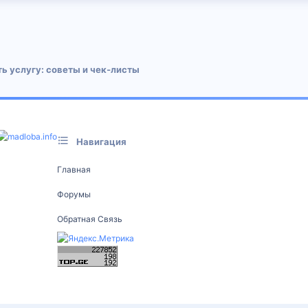
 почта
ь услугу: советы и чек‑листы
Навигация
Главная
Форумы
Обратная Связь