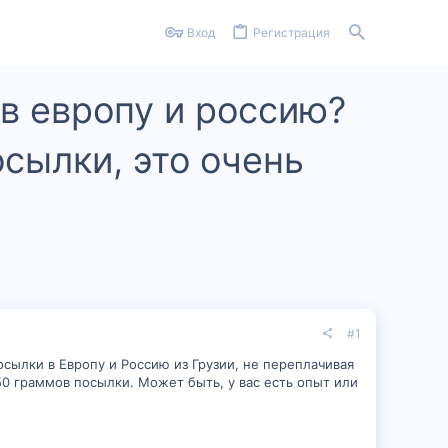
Вход
Регистрация
 в европу и россию?
осылки, это очень
#1
осылки в Европу и Россию из Грузии, не переплачивая
0 граммов посылки. Может быть, у вас есть опыт или