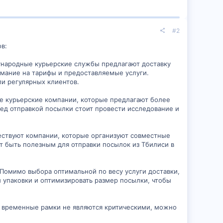
#2
в:
дународные курьерские службы предлагают доставку
имание на тарифы и предоставляемые услуги.
и регулярных клиентов.
е курьерские компании, которые предлагают более
ред отправкой посылки стоит провести исследование и
ществуют компании, которые организуют совместные
т быть полезным для отправки посылок из Тбилиси в
. Помимо выбора оптимальной по весу услуги доставки,
й упаковки и оптимизировать размер посылки, чтобы
ли временные рамки не являются критическими, можно