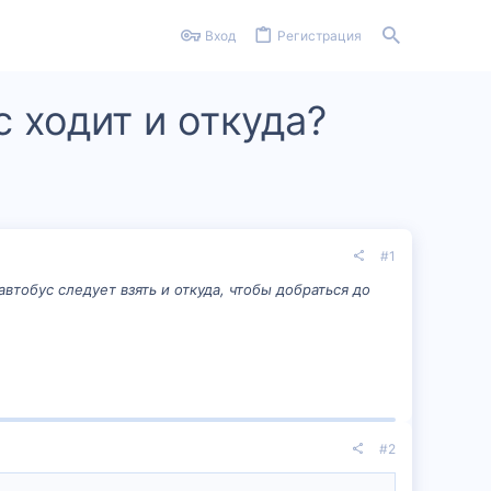
Вход
Регистрация
 ходит и откуда?
#1
втобус следует взять и откуда, чтобы добраться до
#2