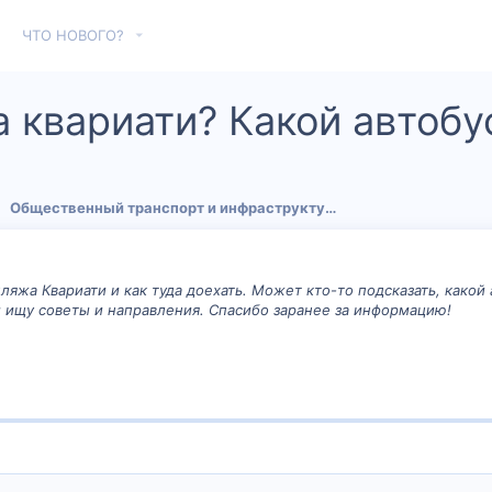
ЧТО НОВОГО?
 квариати? Какой автобус
Общественный транспорт и инфраструктура
жа Квариати и как туда доехать. Может кто-то подсказать, какой а
и ищу советы и направления. Спасибо заранее за информацию!