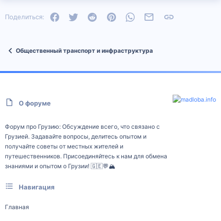
Facebook
Twitter
Reddit
Pinterest
WhatsApp
Электронная почта
Ссылка
Поделиться:
Общественный транспорт и инфраструктура
О форуме
Форум про Грузию: Обсуждение всего, что связано с
Грузией. Задавайте вопросы, делитесь опытом и
получайте советы от местных жителей и
путешественников. Присоединяйтесь к нам для обмена
знаниями и опытом о Грузии! 🇬🇪💬🏔️
Навигация
Главная