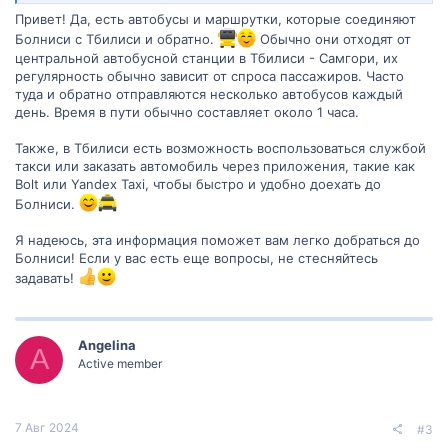
Привет! Да, есть автобусы и маршрутки, которые соединяют
Болниси с Тбилиси и обратно.
Обычно они отходят от
центральной автобусной станции в Тбилиси - Самгори, их
регулярность обычно зависит от спроса пассажиров. Часто
туда и обратно отправляются несколько автобусов каждый
день. Время в пути обычно составляет около 1 часа.
Также, в Тбилиси есть возможность воспользоваться службой
такси или заказать автомобиль через приложения, такие как
Bolt или Yandex Taxi, чтобы быстро и удобно доехать до
Болниси.
Я надеюсь, эта информация поможет вам легко добраться до
Болниси! Если у вас есть еще вопросы, не стесняйтесь
задавать!
Angelina
A
Active member
7 Авг 2024
#3