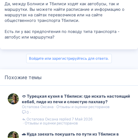
Да, между Болниси и Тбилиси ходят как автобусы, так и
маршрутки. Вы можете найти расписание и информацию о
маршрутах на сайтах перевозчиков или на сайте
общественного транспорта Тбилиси.
Есть ли у вас предпочтения по поводу типа транспорта -
автобус или маршрутка?
Войдите или зарегистрируйтесь для ответа.
Похожие темы
🥙 Турецкая кухня в Тбилиси: где искать настоящий
кебаб, пиде из печи и слоистую пахлаву?
Остапова Оксана
Отзывы и оценки ресторанов
0
Остапова Оксана
7 Май 2026
Отзывы и оценки ресторанов
🚗 Куда заехать покушать по пути из Тбилиси в