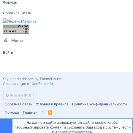
Форумы
Обратная Связь
Меню
Войти
Style and add-ons by ThemeHouse
Локализация от
XenForo.Info
Russian (RU)
Обратная связь
Условия и правила
Политика конфиденциальности
Помощь
Главная
R
S
S
На данном сайте используются файлы cookie, чтобы
персонализировать контент и сохранить Ваш вход в систему, если
Сверху
Снизу
Вы зарегистрируетесь.