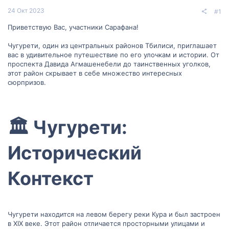
24 Окт 2023
#1
Приветствую Вас, участники Сарафана!
Чугурети, один из центральных районов Тбилиси, приглашает
вас в удивительное путешествие по его улочкам и истории. От
проспекта Давида Агмашенебели до таинственных уголков,
этот район скрывает в себе множество интересных
сюрпризов.
🏛 Чугурети:
Исторический
Контекст​
Чугурети находится на левом берегу реки Кура и был застроен
в XIX веке. Этот район отличается просторными улицами и