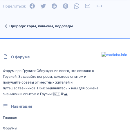
Facebook
Twitter
Reddit
Pinterest
WhatsApp
Электронная почта
Ссылка
Поделиться:
Природа: горы, каньоны, водопады
О форуме
Форум про Грузию: Обсуждение всего, что связано с
Грузией. Задавайте вопросы, делитесь опытом и
получайте советы от местных жителей и
путешественников. Присоединяйтесь к нам для обмена
знаниями и опытом о Грузии! 🇬🇪💬🏔️
Навигация
Главная
Форумы