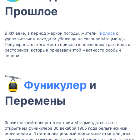
Прошлое​
В XIX веке, в период жаркой погоды, жители
Тифлиса
с
удовольствием находили убежище на склонах Мтацминды.
Популярность этого места привела к появлению трактиров и
ресторанов, которые придавали этой местности особый
колорит.
Фуникулер
и
Перемены​
Значительный поворот в истории Мтацминды связан с
открытием фуникулера 30 декабря 1905 года бельгийскими
инженерами. Этот инновационный подъемник стал мощным
стимулом для развития ресторанного бизнеса на горе, а также