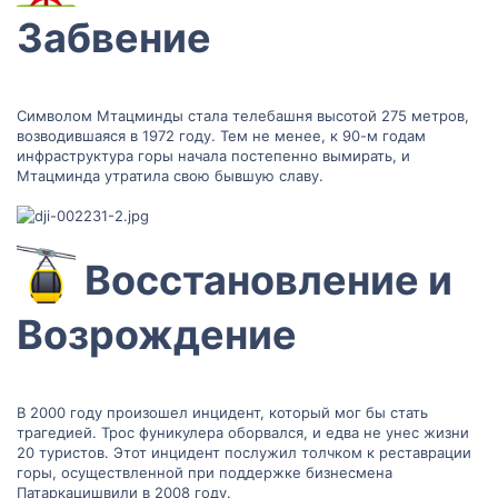
Забвение​
Символом Мтацминды стала телебашня высотой 275 метров,
возводившаяся в 1972 году. Тем не менее, к 90-м годам
инфраструктура горы начала постепенно вымирать, и
Мтацминда утратила свою бывшую славу.
Восстановление и
Возрождение​
В 2000 году произошел инцидент, который мог бы стать
трагедией. Трос фуникулера оборвался, и едва не унес жизни
20 туристов. Этот инцидент послужил толчком к реставрации
горы, осуществленной при поддержке бизнесмена
Патаркацишвили в 2008 году.