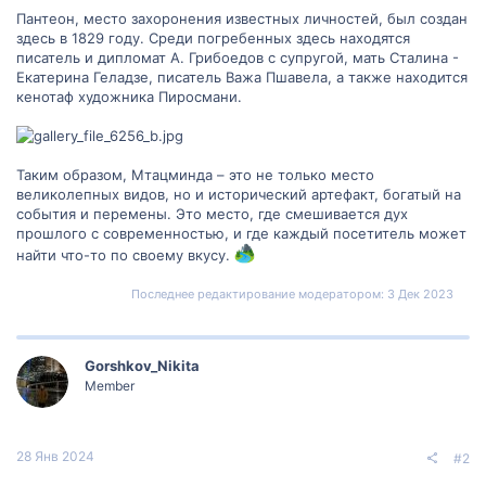
Пантеон, место захоронения известных личностей, был создан
здесь в 1829 году. Среди погребенных здесь находятся
писатель и дипломат А. Грибоедов с супругой, мать Сталина -
Екатерина Геладзе, писатель Важа Пшавела, а также находится
кенотаф художника Пиросмани.
Таким образом, Мтацминда – это не только место
великолепных видов, но и исторический артефакт, богатый на
события и перемены. Это место, где смешивается дух
прошлого с современностью, и где каждый посетитель может
найти что-то по своему вкусу.
Последнее редактирование модератором:
3 Дек 2023
Gorshkov_Nikita
Member
28 Янв 2024
#2