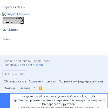
Обратная Связь
Меню
Войти
Style and add-ons by ThemeHouse
Локализация от
XenForo.Info
Russian (RU)
Обратная связь
Условия и правила
Политика конфиденциальности
Помощь
Главная
R
S
S
На данном сайте используются файлы cookie, чтобы
персонализировать контент и сохранить Ваш вход в систему, если
Сверху
Снизу
Вы зарегистрируетесь.
Продолжая использовать этот сайт, Вы соглашаетесь на