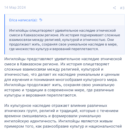
14 Мар 2024
#3
Erica написал(а):
Ингилойцы олицетворяют удивительное наследие этнической
смеси в Кавказском регионе. Их история подчеркивает сложные
взаимосвязи между религией, культурой и этничностью. Они
продолжают жить, сохраняя свое уникальное наследие в мире,
где множество культур и верований переплетаются.
Ингилойцы представляют удивительное наследие этнической
смеси в Кавказском регионе. Их история олицетворяет
сложные взаимосвязи между религией, культурой и
этничностью, что делает их наследие уникальным и ценным
для изучения и понимания многообразия культурного мира.
Ингилойцы продолжают жить, сохраняя свою уникальную
историю и традиции в современном мире, где различные
культуры и верования переплетаются.
Их культурное наследие отражает влияние различных
этнических групп, религий и традиций, которые с течением
времени смешивались и формировали уникальную
ингилойскую идентичность. Ингилойцы являются живым
примером того, как разнообразие культур и национальностей