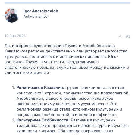
Igor Anatolyevich
Active member
19 Янв 2024
#2
Да, история сосуществования Грузии и Азербайджана в
Кавказском регионе действительно олицетворяет множество
культурных, религиозных и исторических аспектов. Юго-
восточная Грузия, в частности, всегда занимала
стратегическую позицию, служа границей между исламским и
христианским мирами.
Религиозные Различия:
Грузия традиционно является
христианской страной, преимущественно православной.
Азербайджан, в свою очередь, имеет исламское
население, преимущественно мусульманское. Эта
религиозная разница стала источником культурных и
социальных особенностей, а иногда и конфликтов.
Культурные Особенности:
Различия в культурных
традициях также проявляются в архитектуре, искусстве,
кулинарии и языках. Оба народа сохраняют свою