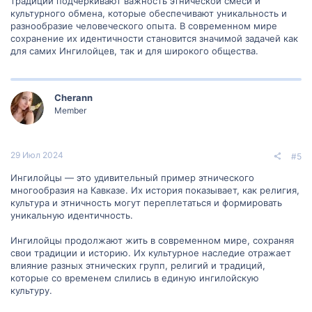
традиции подчеркивают важность этнической смеси и
культурного обмена, которые обеспечивают уникальность и
разнообразие человеческого опыта. В современном мире
сохранение их идентичности становится значимой задачей как
для самих Ингилойцев, так и для широкого общества.
Cherann
Member
29 Июл 2024
#5
Ингилойцы — это удивительный пример этнического
многообразия на Кавказе. Их история показывает, как религия,
культура и этничность могут переплетаться и формировать
уникальную идентичность.
Ингилойцы продолжают жить в современном мире, сохраняя
свои традиции и историю. Их культурное наследие отражает
влияние разных этнических групп, религий и традиций,
которые со временем слились в единую ингилойскую
культуру.