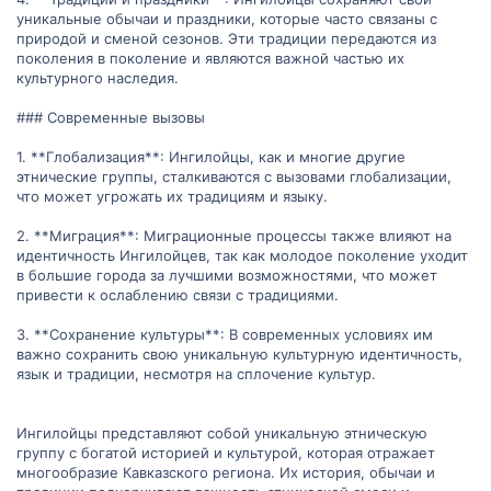
уникальные обычаи и праздники, которые часто связаны с
природой и сменой сезонов. Эти традиции передаются из
поколения в поколение и являются важной частью их
культурного наследия.
### Современные вызовы
1. **Глобализация**: Ингилойцы, как и многие другие
этнические группы, сталкиваются с вызовами глобализации,
что может угрожать их традициям и языку.
2. **Миграция**: Миграционные процессы также влияют на
идентичность Ингилойцев, так как молодое поколение уходит
в большие города за лучшими возможностями, что может
привести к ослаблению связи с традициями.
3. **Сохранение культуры**: В современных условиях им
важно сохранить свою уникальную культурную идентичность,
язык и традиции, несмотря на сплочение культур.
Ингилойцы представляют собой уникальную этническую
группу с богатой историей и культурой, которая отражает
многообразие Кавказского региона. Их история, обычаи и