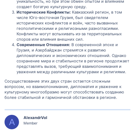
уникальность, но при этом обмен опытом и влиянием
создает богатую культурную среду.
Исторические Конфликты:
Кавказский регион, в том
числе Юго-восточная Грузия, был свидетелем
исторических конфликтов и войн, часто вызванных
геополитическими и религиозными разногласиями.
Конфликты могут вспыхивать из-за территориальных
споров или влияния внешних сил.
Современные Отношения:
В современной эпохе и
Грузия, и Азербайджан стремятся к развитию
дипломатических и экономических отношений. Однако
сохранение мира и стабильности в регионе продолжает
представлять вызов, требующий взаимопонимания и
уважения между различными культурами и религиями.
Сосуществование этих двух стран остается сложным
вопросом, но взаимопонимание, дипломатия и уважение к
культурному многообразию могут способствовать созданию
более стабильной и гармоничной обстановки в регионе.
AlexandrVol
A
Member