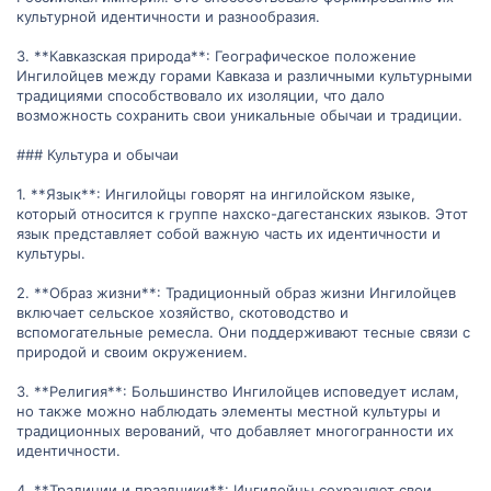
культурной идентичности и разнообразия.
3. **Кавказская природа**: Географическое положение
Ингилойцев между горами Кавказа и различными культурными
традициями способствовало их изоляции, что дало
возможность сохранить свои уникальные обычаи и традиции.
### Культура и обычаи
1. **Язык**: Ингилойцы говорят на ингилойском языке,
который относится к группе нахско-дагестанских языков. Этот
язык представляет собой важную часть их идентичности и
культуры.
2. **Образ жизни**: Традиционный образ жизни Ингилойцев
включает сельское хозяйство, скотоводство и
вспомогательные ремесла. Они поддерживают тесные связи с
природой и своим окружением.
3. **Религия**: Большинство Ингилойцев исповедует ислам,
но также можно наблюдать элементы местной культуры и
традиционных верований, что добавляет многогранности их
идентичности.
4. **Традиции и праздники**: Ингилойцы сохраняют свои