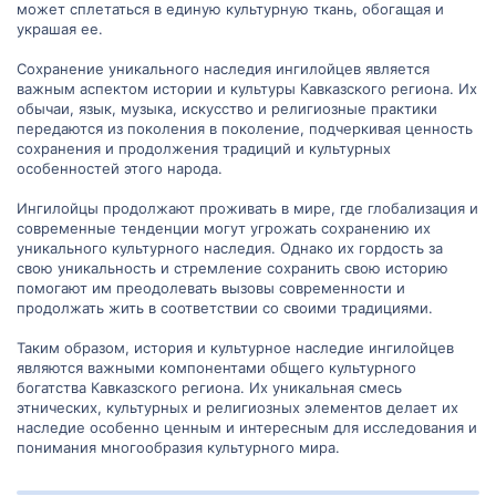
может сплетаться в единую культурную ткань, обогащая и
украшая ее.
Сохранение уникального наследия ингилойцев является
важным аспектом истории и культуры Кавказского региона. Их
обычаи, язык, музыка, искусство и религиозные практики
передаются из поколения в поколение, подчеркивая ценность
сохранения и продолжения традиций и культурных
особенностей этого народа.
Ингилойцы продолжают проживать в мире, где глобализация и
современные тенденции могут угрожать сохранению их
уникального культурного наследия. Однако их гордость за
свою уникальность и стремление сохранить свою историю
помогают им преодолевать вызовы современности и
продолжать жить в соответствии со своими традициями.
Таким образом, история и культурное наследие ингилойцев
являются важными компонентами общего культурного
богатства Кавказского региона. Их уникальная смесь
этнических, культурных и религиозных элементов делает их
наследие особенно ценным и интересным для исследования и
понимания многообразия культурного мира.