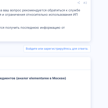
#2
 на ваш вопрос рекомендуется обратиться к службе
я и ограничения относительно использования ИП
ется получить последнюю информацию от
Войдите или зарегистрируйтесь для ответа.
едиентов (аналог elementaree в Москве)