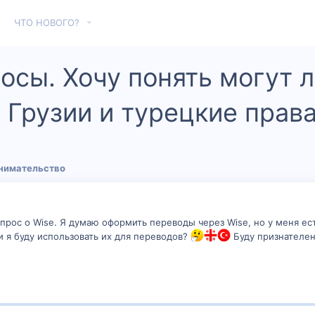
ЧТО НОВОГО?
осы. Хочу понять могут л
Грузии и турецкие прав
инимательство
прос о Wise. Я думаю оформить переводы через Wise, но у меня ест
 я буду использовать их для переводов?
Буду признателен