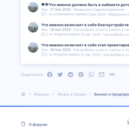
💖🌟Что именно должно быть в кабинете дет
Яна
17 Ноя 2023
Медицина и здравоохранение
yuliakarpova
2 Дек 2023
Медицина и
1
Что именно включает в себя благоустройств
Яна
16 Ноя 2023
Как выбрать услугу: советы и ч
Angelina
10 Авг 2024
Как выбрать ус
2
Что именно включает в себя этап проектиро
Яна
16 Ноя 2023
Как выбрать услугу: советы и ч
Angelina
10 Авг 2024
Как выбрать ус
2
Facebook
Twitter
Reddit
Pinterest
WhatsApp
Электронная
Ссылка
Поделиться:
Форумы
Жизнь в Грузии
Бизнес и предпр
О форуме