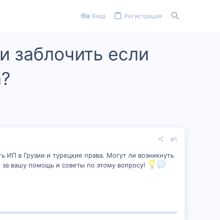
Вход
Регистрация
и заблочить если
а?
#1
ь ИП в Грузии и турецкие права. Могут ли возникнуть
 за вашу помощь и советы по этому вопросу!