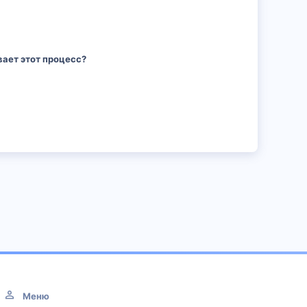
вает этот процесс?
Меню