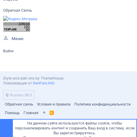
Обратная Связь
Меню
Войти
Style and add-ons by ThemeHouse
Локализация от
XenForo.Info
Russian (RU)
Обратная связь
Условия и правила
Политика конфиденциальности
Помощь
Главная
R
S
S
На данном сайте используются файлы cookie, чтобы
персонализировать контент и сохранить Ваш вход в систему, если
Сверху
Снизу
Вы зарегистрируетесь.