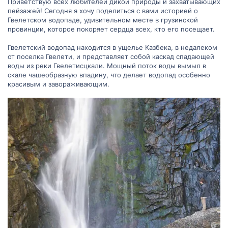
Приветствую всех любителей дикой природы и захватывающих
пейзажей! Сегодня я хочу поделиться с вами историей о
Гвелетском водопаде, удивительном месте в грузинской
провинции, которое покоряет сердца всех, кто его посещает.
Гвелетский водопад находится в ущелье Казбека, в недалеком
от поселка Гвелети, и представляет собой каскад спадающей
воды из реки Гвелетисцкали. Мощный поток воды вымыл в
скале чашеобразную впадину, что делает водопад особенно
красивым и завораживающим.