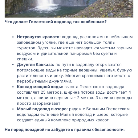
Что делает Гвелетский водопад так особенным?
Нетронутая красота:
водопад расположен в небольшом
заповедном уголке, где еще нет большой толпы
туристов. Здесь вы можете насладиться чистым горным
воздухом и удивительной панорамой без суеты и
спешки.
Джунгли Кавказа:
по пути к водопаду открываются
потрясающие виды на горные вершины, ущелья, бурную
растительность и реку. Многие сравнивают это место с
первобытными джунглями.
Каскад мощной воды:
высота Гвелетского водопада
составляет 25 метров, ширина потока воды достигает 4
метров, а ширина вершины - 2 метра. Эта сила природы
просто завораживает!
Малый водопад и озеро:
рядом с Большим Гвелетским
водопадом есть еще Малый водопад и озеро, которые
создают единый комплекс природных красот.
Но перед поездкой не забудьте о правилах безопасности: