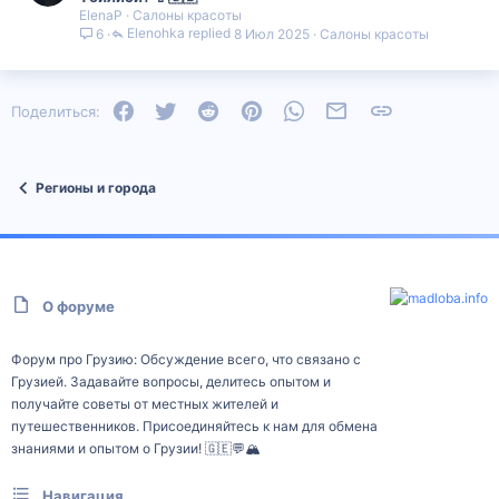
ElenaP
Салоны красоты
Elenohka
8 Июл 2025
Салоны красоты
6
Facebook
Twitter
Reddit
Pinterest
WhatsApp
Электронная почта
Ссылка
Поделиться:
Регионы и города
О форуме
Форум про Грузию: Обсуждение всего, что связано с
Грузией. Задавайте вопросы, делитесь опытом и
получайте советы от местных жителей и
путешественников. Присоединяйтесь к нам для обмена
знаниями и опытом о Грузии! 🇬🇪💬🏔️
Навигация