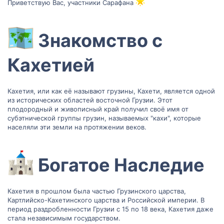
Приветствую Вас, участники Сарафана
Знакомство с
Кахетией​
Кахетия, или как её называют грузины, Кахети, является одной
из исторических областей восточной Грузии. Этот
плодородный и живописный край получил своё имя от
субэтнической группы грузин, называемых "кахи", которые
населяли эти земли на протяжении веков.
Богатое Наследие​
Кахетия в прошлом была частью Грузинского царства,
Картлийско-Кахетинского царства и Российской империи. В
период раздробленности Грузии с 15 по 18 века, Кахетия даже
стала независимым государством.