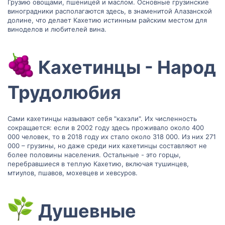
Грузию овощами, пшеницей и маслом. Основные грузинские
виноградники располагаются здесь, в знаменитой Алазанской
долине, что делает Кахетию истинным райским местом для
виноделов и любителей вина.
Кахетинцы - Народ
Трудолюбия​
Сами кахетинцы называют себя "кахэли". Их численность
сокращается: если в 2002 году здесь проживало около 400
000 человек, то в 2018 году их стало около 318 000. Из них 271
000 – грузины, но даже среди них кахетинцы составляют не
более половины населения. Остальные - это горцы,
перебравшиеся в теплую Кахетию, включая тушинцев,
мтиулов, пшавов, мохевцев и хевсуров.
Душевные