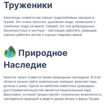
Труженики​
Кахетинцы славятся как самым трудолюбивым народом в
Грузии. Это очень простые, душевные люди, привыкшие к
тяжёлому труду на земле. Говорят, что они добродушные,
бесхитростные и честные – настоящие работяги, умеющие
хорошо работать летом и хорошо отдыхать зимой.
Природное
Наследие​
Кахетия также славится своим природным наследием. В этой
области можно найти живописные пейзажи, включая горы,
долины и реки. Одной из наиболее известных природных
достопримечательностей является Национальный парк
Вашловани, который предоставляет уникальную возможность
насладиться природой и видеть дикую флору и фауну Грузии.