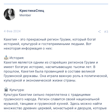
КристинаСпец
Member
4 Фев 2024
#3
Кахетия - это прекрасный регион Грузии, который богат
историей, культурой и гостеприимными людьми. Вот
некоторая информация о них:
История:
Кахетия является одним из старейших регионов Грузии и
имеет богатую историю, насчитывающую тысячи лет. В
прошлом, Кахетия была провинцией в составе великой
Грузинской державы. Она играла важную роль в политической,
культурной и экономической жизни страны.
Культура:
Культура Кахетии сильно переплетена с традициями
грузинского народа. Регион славится своей национальной
музыкой, танцами и грузинской кухней. Здесь можно найти
множество древних церквей, монастырей и дворцов, которые