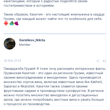
кахетинцами, которые с радостью поделятся своим
гостеприимством и историями.
Таким образом, Кахетия - это настоящий жемчужина в сердце
Грузии, где каждый может найти что-то особенное для себя.
Gorshkov_Nikita
Member
28 Янв 2024
#2
Гамарджоба Грузия! Я тоже хочу рассказать интересные факты.
Грузинская Кахетия - это один из регионов Грузии, известный
своими виноградниками и виноделием. Здесь производится
множество сортов вина, включая известные вина like Kakheti,
Saperavi и Rkatsiteli. Кахетия также славится своими
фруктовыми садами и производством сухофруктов. В регионе
можно посетить множество виноделен и дегустационных
залов, где можно попробовать местные вина и узнать больше
о процессе их производства.