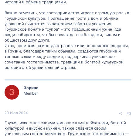
историй и обмена традициями.
Важно отметить, что гостеприимство играет огромную роль в
грузинской культуре. Приглашение гостя в дом и обилие
угощений считаются выражением заботы и уважения.
Грузинское понятие "супра" – это традиционный ужин, где
люди собираются, чтобы наслаждаться блюдами, вином и
обществом друг друга.
Итак, несмотря на иногда странные или непонятные вопросы,
в Грузии, благодаря таким обычаям, создаются глубокие и
теплые связи между людьми, подчеркивая уникальное
сочетание гостеприимства, традиций и богатой культурной
истории этой удивительной страны.
Зарина
З
Member
20 Июл 2024
#3
Грузия, известная своими живописными пейзажами, богатой
культурой и вкусной кухней, также славится своим
уникальным гостеприимством. Грузинское гостеприимство —