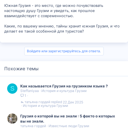
Южная Грузия - это место, где можно почувствовать
настоящую душу Грузии и увидеть, как прошлое
взаимодействует с современностью.
Какие, по вашему мнению, тайны хранит южная Грузия, и что
делает ее такой особенной для туристов?
Войдите или зарегистрируйтесь для ответа.
Похожие темы
Как называется Грузия на грузинком языке ?
S
Steffaniyaa
История и культура Грузии
1
татьяна гордей
22 Дек 2025
История и культура Грузии
Грузия о которой вы не знали : 5 факто о которых
вы не знали.
татьяна гордей
Известные люди Грузии