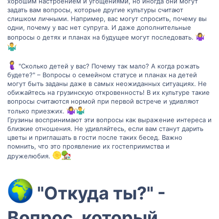
хорошим настроением и угощениями, но иногда они могут
задать вам вопросы, которые другие культуры считают
слишком личными. Например, вас могут спросить, почему вы
одни, почему у вас нет супруга. И даже дополнительные
вопросы о детях и планах на будущее могут последовать.
"Сколько детей у вас? Почему так мало? А когда рожать
будете?" – Вопросы о семейном статусе и планах на детей
могут быть заданы даже в самых неожиданных ситуациях. Не
обижайтесь на грузинскую откровенность! В их культуре такие
вопросы считаются нормой при первой встрече и удивляют
только приезжих.
Грузины воспринимают эти вопросы как выражение интереса и
близкие отношения. Не удивляйтесь, если вам станут дарить
цветы и приглашать в гости после таких бесед. Важно
помнить, что это проявление их гостеприимства и
дружелюбия.
"Откуда ты?" -
Вопрос, который