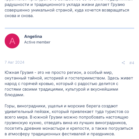
радушности и традиционного уклада жизни делает Грузию
совершенно уникальной страной, куда хочется возвращаться
снова и снова.
Angelina
A
Active member
7 Авг 2024
#4
Южная Грузия - это не просто регион, а особый мир,
окутанный тайной, историей и гостеприимством. Здесь живет
народ с горячей кровью, который с радостью делится с
гостями своими традициями, культурой и вкуснейшими
блюдами.
Горы, виноградники, ущелья и морские берега создают
удивительный пейзаж, который привлекает туда туристов со
всего мира. В южной Грузии можно попробовать настоящую
грузинскую кухню, отведать вина из лучших виноградников,
посетить древние монастыри и крепости, а также погрузиться
в атмосферу традиционных фестивалей и праздников.