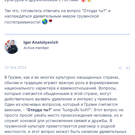
Так что, готовьтесь отвечать на вопрос "Откуда ты?" и
наслаждаться удивительным миром грузинской
гостеприимности!
Igor Anatolyevich
Active member
20 Янв 2024
#2
В Грузии, как и во многих культурно насыщенных странах,
обычаи и традиции играют важную роль в формировании
национального характера и взаимоотношений. Вопросы,
которые считаются обыденными в этой стране, могут
действительно вызвать удивление и интерес у приезжих.
Один из ключевых вопросов, который в Грузии считается
важным, - "
Откуда ты?
" или "საიდამი ხარ?". Этот вопрос не
просто просят узнать место происхождения человека, но и
служит основой для установления связей и дружбы. В
грузинской культуре приветствуется разговор о родной
местности, и этот вопрос может быть началом удивительных