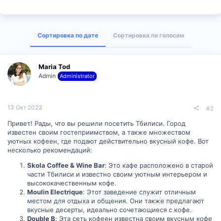
Сортировка по дате
Сортировка по голосам
Maria Tod
Admin
Administrator
13 Окт 2023
#2
Привет! Рады, что вы решили посетить Тбилиси. Город
известен своим гостеприимством, а также множеством
уютных кофеен, где подают действительно вкусный кофе. Вот
несколько рекомендаций:
Skola Coffee & Wine Bar
: Это кафе расположено в старой
части Тбилиси и известно своим уютным интерьером и
высококачественным кофе.
Moulin Electrique
: Этот заведение служит отличным
местом для отдыха и общения. Они также предлагают
вкусные десерты, идеально сочетающиеся с кофе.
Double B
: Эта сеть кофеен известна своим вкусным кофе