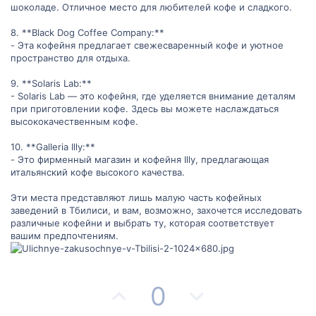
шоколаде. Отличное место для любителей кофе и сладкого.
8. **Black Dog Coffee Company:**
- Эта кофейня предлагает свежесваренный кофе и уютное
пространство для отдыха.
9. **Solaris Lab:**
- Solaris Lab — это кофейня, где уделяется внимание деталям
при приготовлении кофе. Здесь вы можете наслаждаться
высококачественным кофе.
10. **Galleria Illy:**
- Это фирменный магазин и кофейня Illy, предлагающая
итальянский кофе высокого качества.
Эти места представляют лишь малую часть кофейных
заведений в Тбилиси, и вам, возможно, захочется исследовать
различные кофейни и выбрать ту, которая соответствует
вашим предпочтениям.
П
Н
0