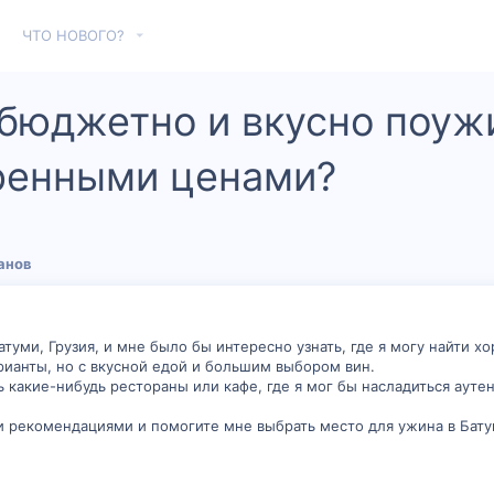
ЧТО НОВОГО?
бюджетно и вкусно поуж
ренными ценами?
анов
атуми, Грузия, и мне было бы интересно узнать, где я могу найти
ианты, но с вкусной едой и большим выбором вин.
какие-нибудь рестораны или кафе, где я мог бы насладиться аутен
и рекомендациями и помогите мне выбрать место для ужина в Бат