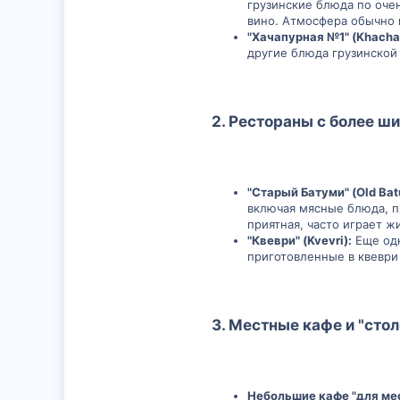
грузинские блюда по очен
вино. Атмосфера обычно 
"Хачапурная №1" (Khachap
другие блюда грузинской
2. Рестораны с более ш
"Старый Батуми" (Old Bat
включая мясные блюда, п
приятная, часто играет ж
"Квеври" (Kvevri):
Еще одн
приготовленные в квеври
3. Местные кафе и "стол
Небольшие кафе "для ме