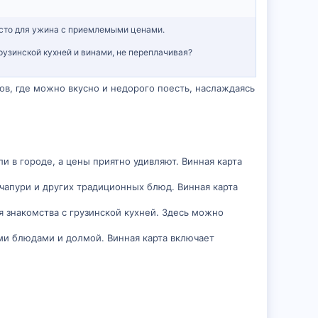
место для ужина с приемлемыми ценами.
рузинской кухней и винами, не переплачивая?
ов, где можно вкусно и недорого поесть, наслаждаясь
 в городе, а цены приятно удивляют. Винная карта
апури и других традиционных блюд. Винная карта
 знакомства с грузинской кухней. Здесь можно
и блюдами и долмой. Винная карта включает