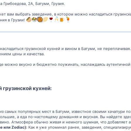
а Грибоедова, 2А, Батуми, Грузия.
ет вам выбрать заведение, в котором можно насладиться грузинск
ния в Грузии!
 насладиться грузинской кухней и вином в Батуми, не переплачивая
ением цены и качества.
где можно вкусно и бюджетно поужинать, наслаждаясь аутентичной
й грузинской кухней:
из самых популярных мест в Батуми, известное своими хачапури по
ольшие, а еда по-настоящему домашняя и вкусная. Вы найдете здес
вино. Атмосфера обычно живая и немного шумная, что добавляет а
e или Zodiac):
Как я уже упоминал ранее, заведения, специализиру