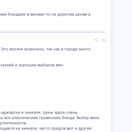
ими блюдами и винами по не дорогим ценам в
#3
. Это вполне возможно, так как в городе много
 кухней и хорошим выбором вин:
-аджарски и хинкали. Цены здесь очень
ь все классические грузинские блюда. Выбор вина
утентичности.
ющиеся на хинкали, часто предлагают и другие