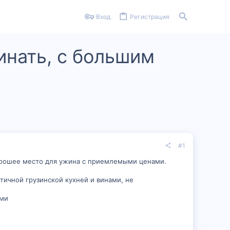
Вход
Регистрация
инать, с большим
#1
 хорошее место для ужина с приемлемыми ценами.
тичной грузинской кухней и винами, не
уми