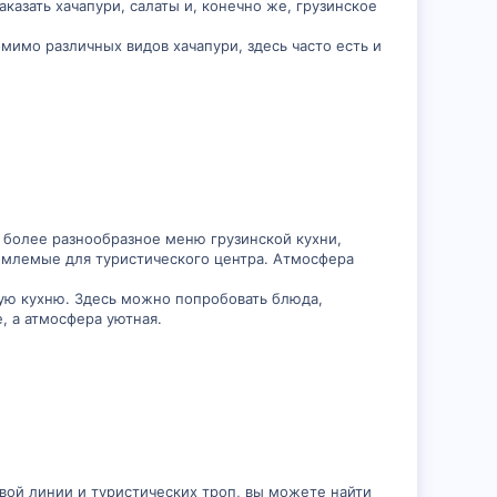
казать хачапури, салаты и, конечно же, грузинское
омимо различных видов хачапури, здесь часто есть и
 более разнообразное меню грузинской кухни,
иемлемые для туристического центра. Атмосфера
ую кухню. Здесь можно попробовать блюда,
, а атмосфера уютная.
вой линии и туристических троп, вы можете найти