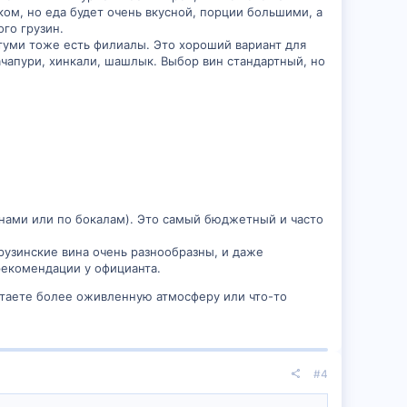
ом, но еда будет очень вкусной, порции большими, а
го грузин.
атуми тоже есть филиалы. Это хороший вариант для
чапури, хинкали, шашлык. Выбор вин стандартный, но
нами или по бокалам). Это самый бюджетный и часто
рузинские вина очень разнообразны, и даже
рекомендации у официанта.
итаете более оживленную атмосферу или что-то
#4