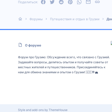
Facebook
Twitter
Reddit
Pinterest
WhatsApp
Электронная
Ссылка
Поделиться:
Форумы
Путешествия и отдых в Грузии
До
О форуме
Форум про Грузию: Обсуждение всего, что связано с Грузией.
Задавайте вопросы, делитесь опытом и получайте советы от
местных жителей и путешественников. Присоединяйтесь к
нам для обмена знаниями и опытом о Грузии! 🇬🇪💬🏔️
Style and add-ons by ThemeHouse