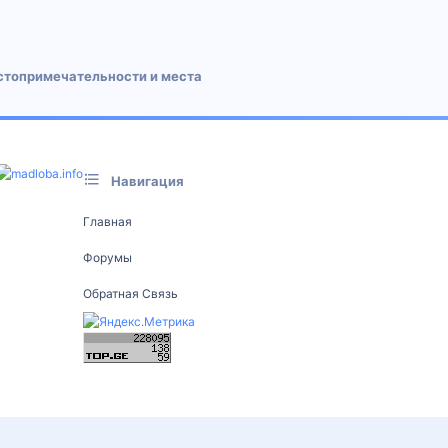
 почта
стопримечательности и места
Навигация
Главная
Форумы
Обратная Связь