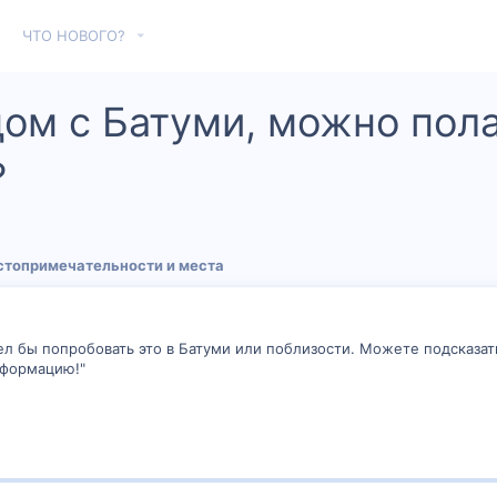
ЧТО НОВОГО?
дом с Батуми, можно пола
?
стопримечательности и места
тел бы попробовать это в Батуми или поблизости. Можете подсказат
нформацию!"