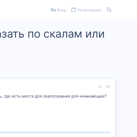
Вход
Регистрация
зать по скалам или
#1
ь, где есть места для скалолазания для начинающих?