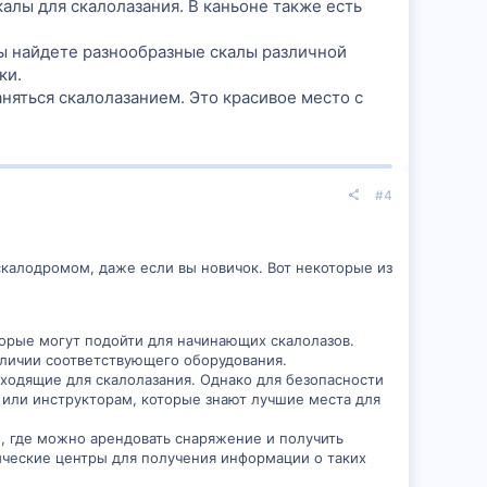
алы для скалолазания. В каньоне также есть
вы найдете разнообразные скалы различной
ки.
аняться скалолазанием. Это красивое место с
#4
скалодромом, даже если вы новичок. Вот некоторые из
торые могут подойти для начинающих скалолазов.
аличии соответствующего оборудования.
дходящие для скалолазания. Однако для безопасности
 или инструкторам, которые знают лучшие места для
, где можно арендовать снаряжение и получить
ические центры для получения информации о таких