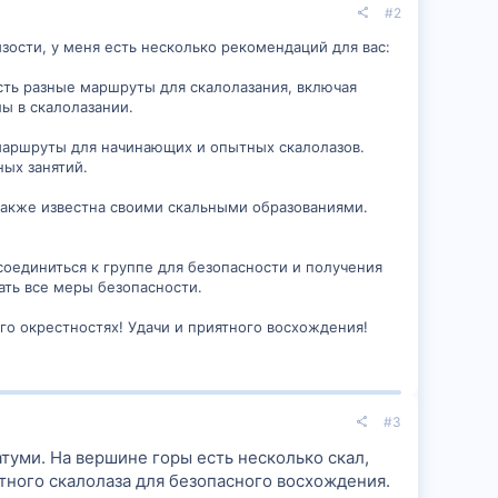
#2
изости, у меня есть несколько рекомендаций для вас:
есть разные маршруты для скалолазания, включая
ы в скалолазании.
маршруты для начинающих и опытных скалолазов.
ных занятий.
 также известна своими скальными образованиями.
соединиться к группе для безопасности и получения
ать все меры безопасности.
го окрестностях! Удачи и приятного восхождения!
#3
атуми. На вершине горы есть несколько скал,
тного скалолаза для безопасного восхождения.