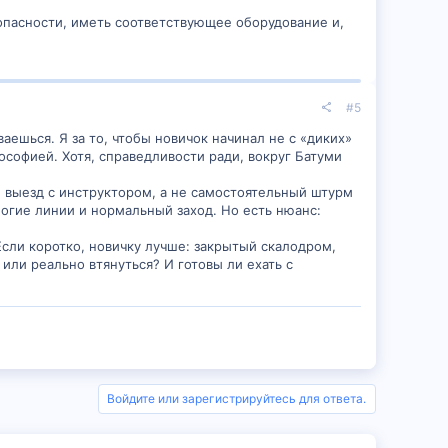
зопасности, иметь соответствующее оборудование и,
#5
аешься. Я за то, чтобы новичок начинал не с «диких»
ософией. Хотя, справедливости ради, вокруг Батуми
и выезд с инструктором, а не самостоятельный штурм
огие линии и нормальный заход. Но есть нюанс:
Если коротко, новичку лучше: закрытый скалодром,
или реально втянуться? И готовы ли ехать с
Войдите или зарегистрируйтесь для ответа.