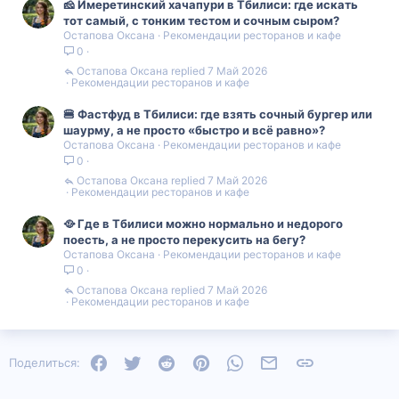
🧀 Имеретинский хачапури в Тбилиси: где искать
тот самый, с тонким тестом и сочным сыром?
Остапова Оксана
Рекомендации ресторанов и кафе
0
Остапова Оксана
7 Май 2026
Рекомендации ресторанов и кафе
🍔 Фастфуд в Тбилиси: где взять сочный бургер или
шаурму, а не просто «быстро и всё равно»?
Остапова Оксана
Рекомендации ресторанов и кафе
0
Остапова Оксана
7 Май 2026
Рекомендации ресторанов и кафе
🥘 Где в Тбилиси можно нормально и недорого
поесть, а не просто перекусить на бегу?
Остапова Оксана
Рекомендации ресторанов и кафе
0
Остапова Оксана
7 Май 2026
Рекомендации ресторанов и кафе
Facebook
Twitter
Reddit
Pinterest
WhatsApp
Электронная почта
Ссылка
Поделиться: