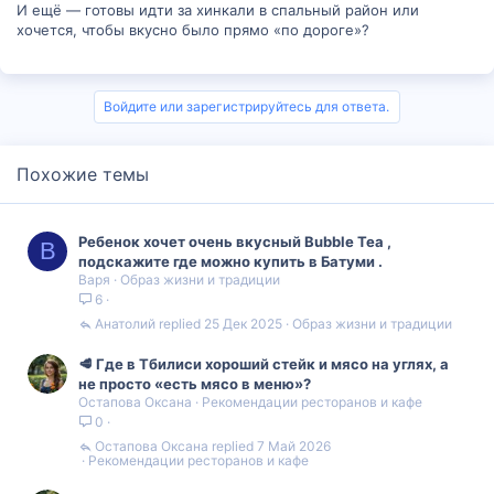
И ещё — готовы идти за хинкали в спальный район или
хочется, чтобы вкусно было прямо «по дороге»?
Войдите или зарегистрируйтесь для ответа.
Похожие темы
Ребенок хочет очень вкусный Bubble Tea ,
В
подскажите где можно купить в Батуми .
Варя
Образ жизни и традиции
6
Анатолий
25 Дек 2025
Образ жизни и традиции
🥩 Где в Тбилиси хороший стейк и мясо на углях, а
не просто «есть мясо в меню»?
Остапова Оксана
Рекомендации ресторанов и кафе
0
Остапова Оксана
7 Май 2026
Рекомендации ресторанов и кафе