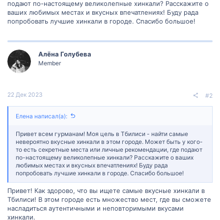
подают по-настоящему великолепные хинкали? Расскажите о
ваших любимых местах и вкусных впечатлениях! Буду рада
попробовать лучшие хинкали в городе. Спасибо большое!
Алëна Голубева
Member
22 Дек 2023
#2
Елена написал(а):
Привет всем гурманам! Моя цель в Тбилиси - найти самые
невероятно вкусные хинкали в этом городе. Может быть у кого-
то есть секретные места или личные рекомендации, где подают
по-настоящему великолепные хинкали? Расскажите о ваших
любимых местах и вкусных впечатлениях! Буду рада
попробовать лучшие хинкали в городе. Спасибо большое!
Привет! Как здорово, что вы ищете самые вкусные хинкали в
Тбилиси! В этом городе есть множество мест, где вы сможете
насладиться аутентичными и неповторимыми вкусами
хинкали.