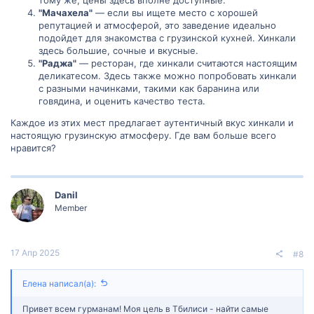
"Мачахела"
— если вы ищете место с хорошей
репутацией и атмосферой, это заведение идеально
подойдет для знакомства с грузинской кухней. Хинкали
здесь большие, сочные и вкусные.
"Раджа"
— ресторан, где хинкали считаются настоящим
деликатесом. Здесь также можно попробовать хинкали
с разными начинками, такими как баранина или
говядина, и оценить качество теста.
Каждое из этих мест предлагает аутентичный вкус хинкали и
настоящую грузинскую атмосферу. Где вам больше всего
нравится?
Danil
Member
17 Апр 2025
#8
Елена написал(а):
Привет всем гурманам! Моя цель в Тбилиси - найти самые