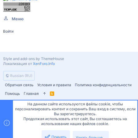
Меню
Войти
Style and add-ons by ThemeHouse
Локализация от
XenForo.Info
Russian (RU)
Обратная связь
Условия и правила
Политика конфиденциальности
Помощь
Главная
R
S
S
На данном сайте используются файлы cookie, чтобы
персонализировать контент и сохранить Ваш вход в систему, если
Сверху
Снизу
Вы зарегистрируетесь.
Продолжая использовать этот сайт, Вы соглашаетесь на
использование наших файлов cookie.
Принять
Узнать больше...