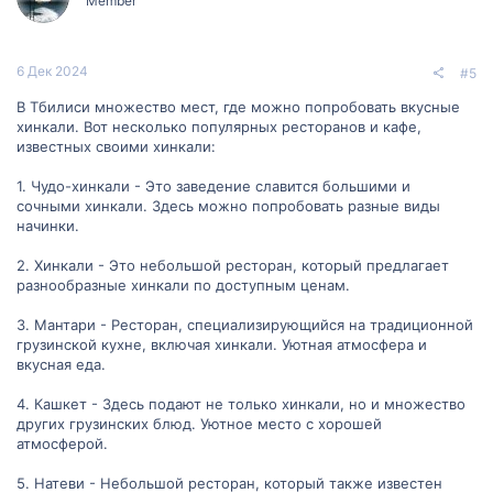
Member
6 Дек 2024
#5
В Тбилиси множество мест, где можно попробовать вкусные
хинкали. Вот несколько популярных ресторанов и кафе,
известных своими хинкали:
1. Чудо-хинкали - Это заведение славится большими и
сочными хинкали. Здесь можно попробовать разные виды
начинки.
2. Хинкали - Это небольшой ресторан, который предлагает
разнообразные хинкали по доступным ценам.
3. Мантари - Ресторан, специализирующийся на традиционной
грузинской кухне, включая хинкали. Уютная атмосфера и
вкусная еда.
4. Кашкет - Здесь подают не только хинкали, но и множество
других грузинских блюд. Уютное место с хорошей
атмосферой.
5. Натеви - Небольшой ресторан, который также известен