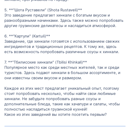
5. **"Шота Руставели" (Shota Rustaveli)**
Это заведение предлагает хинкали с богатым вкусом и
разнообразными начинками. Здесь также можно попробовать
другие грузинские деликатесы и насладиться атмосферой.
6. **"Картули" (Kartuli)**
Заведение, где хинкали готовятся с использованием свежих
ингредиентов и традиционных рецептов. К тому же, здесь
есть возможность попробовать различные соусы к хинкали.
7. **"Тбилисские хинкали" (Tbilisi Khinkali)**
Популярное место как среди местных жителей, так и среди
туристов. Здесь подают хинкали в большом ассортименте, и
они известны своим вкусом и размером.
Каждое из этих мест предлагает уникальный опыт, поэтому
стоит попробовать несколько, чтобы найти свои любимые
хинкали. Не забудьте попробовать разные соусы и
дополнительные блюда, такие как хачапури и салаты, чтобы
полностью насладиться грузинской кухней!
Какое из этих заведений вы хотите посетить первым?