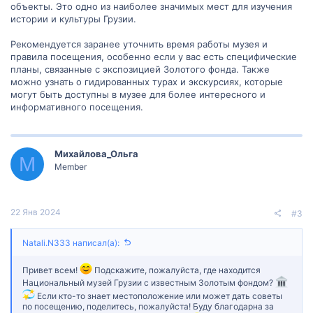
объекты. Это одно из наиболее значимых мест для изучения
истории и культуры Грузии.
Рекомендуется заранее уточнить время работы музея и
правила посещения, особенно если у вас есть специфические
планы, связанные с экспозицией Золотого фонда. Также
можно узнать о гидированных турах и экскурсиях, которые
могут быть доступны в музее для более интересного и
информативного посещения.
Михайлова_Ольга
М
Member
22 Янв 2024
#3
Natali.N333 написал(а):
Привет всем!
Подскажите, пожалуйста, где находится
Национальный музей Грузии с известным Золотым фондом?
Если кто-то знает местоположение или может дать советы
по посещению, поделитесь, пожалуйста! Буду благодарна за