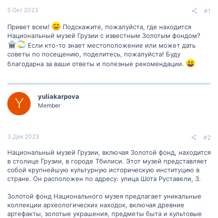
5 Окт 2023
#1
Привет всем!
Подскажите, пожалуйста, где находится
Национальный музей Грузии с известным Золотым фондом?
Если кто-то знает местоположение или может дать
советы по посещению, поделитесь, пожалуйста! Буду
благодарна за ваши ответы и полезные рекомендации.
yuliakarpova
Y
Member
3 Дек 2023
#2
Национальный музей Грузии, включая Золотой фонд, находится
в столице Грузии, в городе Тбилиси. Этот музей представляет
собой крупнейшую культурную историческую институцию в
стране. Он расположен по адресу: улица Шота Руставели, 3.
Золотой фонд Национального музея предлагает уникальные
коллекции археологических находок, включая древние
артефакты, золотые украшения, предметы быта и культовые