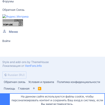
Форумы
Обратная Связь
Меню
Войти
Style and add-ons by ThemeHouse
Локализация от
XenForo.Info
Russian (RU)
Обратная связь
Условия и правила
Политика конфиденциальности
Помощь
Главная
R
S
S
На данном сайте используются файлы cookie, чтобы
персонализировать контент и сохранить Ваш вход в систему, если
Сверху
Снизу
Вы зарегистрируетесь.