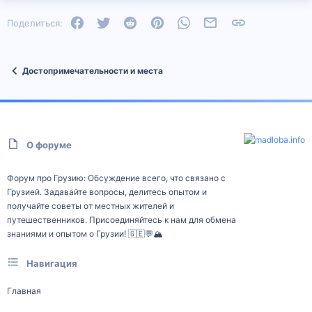
Facebook
Twitter
Reddit
Pinterest
WhatsApp
Электронная почта
Ссылка
Поделиться:
Достопримечательности и места
О форуме
Форум про Грузию: Обсуждение всего, что связано с
Грузией. Задавайте вопросы, делитесь опытом и
получайте советы от местных жителей и
путешественников. Присоединяйтесь к нам для обмена
знаниями и опытом о Грузии! 🇬🇪💬🏔️
Навигация
Главная