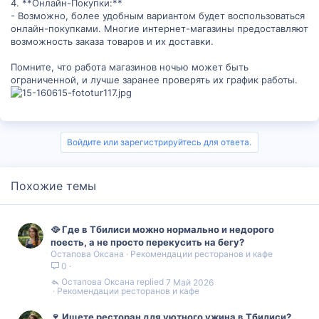
4. **Онлайн-Покупки:**
- Возможно, более удобным вариантом будет воспользоваться
онлайн-покупками. Многие интернет-магазины предоставляют
возможность заказа товаров и их доставки.
Помните, что работа магазинов ночью может быть
ограниченной, и лучше заранее проверять их график работы.
Войдите или зарегистрируйтесь для ответа.
Похожие темы
🥘 Где в Тбилиси можно нормально и недорого
поесть, а не просто перекусить на бегу?
Остапова Оксана
Рекомендации ресторанов и кафе
0
Остапова Оксана
7 Май 2026
Рекомендации ресторанов и кафе
🍷 Ищете ресторан для уютного ужина в Тбилиси?