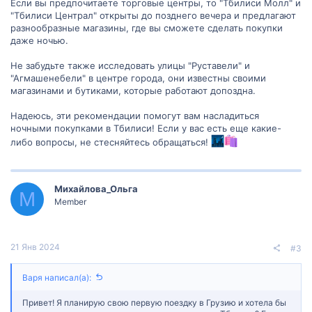
Если вы предпочитаете торговые центры, то "Тбилиси Молл" и
"Тбилиси Централ" открыты до позднего вечера и предлагают
разнообразные магазины, где вы сможете сделать покупки
даже ночью.
Не забудьте также исследовать улицы "Руставели" и
"Агмашенебели" в центре города, они известны своими
магазинами и бутиками, которые работают допоздна.
Надеюсь, эти рекомендации помогут вам насладиться
ночными покупками в Тбилиси! Если у вас есть еще какие-
либо вопросы, не стесняйтесь обращаться!
Михайлова_Ольга
М
Member
21 Янв 2024
#3
Варя написал(а):
Привет! Я планирую свою первую поездку в Грузию и хотела бы