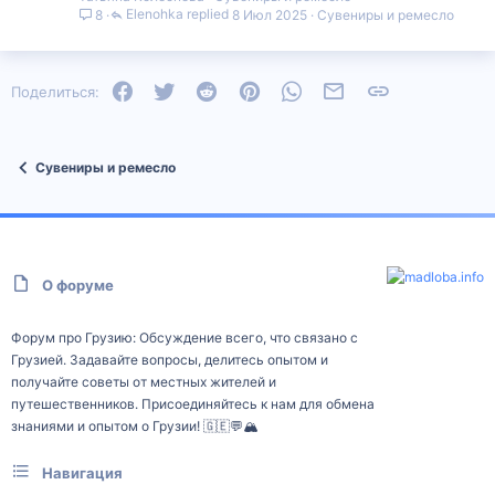
Elenohka
8 Июл 2025
Сувениры и ремесло
8
Facebook
Twitter
Reddit
Pinterest
WhatsApp
Электронная почта
Ссылка
Поделиться:
Сувениры и ремесло
О форуме
Форум про Грузию: Обсуждение всего, что связано с
Грузией. Задавайте вопросы, делитесь опытом и
получайте советы от местных жителей и
путешественников. Присоединяйтесь к нам для обмена
знаниями и опытом о Грузии! 🇬🇪💬🏔️
Навигация