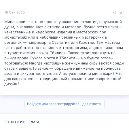
18 Сен 2025
#3
Минанкари — это не просто украшение, а частица грузинской
души, выплавленная в стекле и металле. Лучше всего искать
качественные и недорогие изделия в мастерских при
монастырях или в небольших семейных мастерских в
регионах — например, в Сванетии или Кахетии. Там мастера
часто работают по старинным технологиям, а цены ниже, чем
в туристических лавках Тбилиси. Также стоит заглянуть на
рынки вроде Сухого моста в Тбилиси — но будьте готовы
торговаться! Иногда настоящие жемчужины скрываются среди
старых вещей. Главное — обращайте внимание на прочность
эмали и аккуратность узора. А вы уже носили минанкари? Что
для вас важнее — традиционный орнамент или современный
дизайн?
Войдите или зарегистрируйтесь для ответа.
Похожие темы