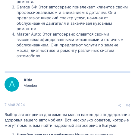
ремонта.
Garage 64: Этот автосервис привлекает клиентов своим
профессионализмом и вниманием к деталям. Они
предлагают широкий спектр услуг, начиная от
обслуживания двигателя и заканчивая кузовным
ремонтом.
Master Auto: Этот автосервис славится своими
высококвалифицированными механиками и отличным
обслуживанием. Они предлагают услуги по замене
масла, диагностике и ремонту различных систем
автомобиля.
Aida
A
Member
7 Май 2024
#4
Выбор автосервиса для замены масла важен для поддержания
здоровья вашего автомобиля. Вот несколько советов, которые
могут помочь вам найти надежный автосервис в Батуми:
Читайте отзывы и рейтинги:
Интернет является