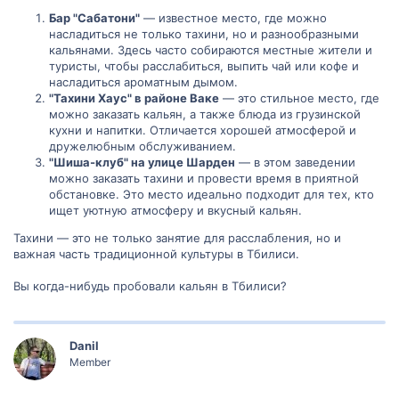
Бар "Сабатони"
— известное место, где можно
насладиться не только тахини, но и разнообразными
кальянами. Здесь часто собираются местные жители и
туристы, чтобы расслабиться, выпить чай или кофе и
насладиться ароматным дымом.
"Тахини Хаус" в районе Ваке
— это стильное место, где
можно заказать кальян, а также блюда из грузинской
кухни и напитки. Отличается хорошей атмосферой и
дружелюбным обслуживанием.
"Шиша-клуб" на улице Шарден
— в этом заведении
можно заказать тахини и провести время в приятной
обстановке. Это место идеально подходит для тех, кто
ищет уютную атмосферу и вкусный кальян.
Тахини — это не только занятие для расслабления, но и
важная часть традиционной культуры в Тбилиси.
Вы когда-нибудь пробовали кальян в Тбилиси?
Danil
Member