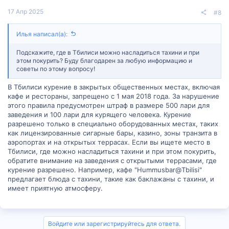
17 Апр 2025
#8
Илья написал(а):
Подскажите, где в Тбилиси можно насладиться тахини и при
этом покурить? Буду благодарен за любую информацию и
советы по этому вопросу!
В Тбилиси курение в закрытых общественных местах, включая
кафе и рестораны, запрещено с 1 мая 2018 года. За нарушение
этого правила предусмотрен штраф в размере 500 лари для
заведения и 100 лари для курящего человека. Курение
разрешено только в специально оборудованных местах, таких
как лицензированные сигарные бары, казино, зоны транзита в
аэропортах и на открытых террасах. Если вы ищете место в
Тбилиси, где можно насладиться тахини и при этом покурить,
обратите внимание на заведения с открытыми террасами, где
курение разрешено. Например, кафе "Hummusbar@Tbilisi"
предлагает блюда с тахини, такие как баклажаны с тахини, и
имеет приятную атмосферу.
Войдите или зарегистрируйтесь для ответа.