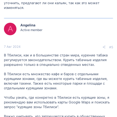
уточнить, предлагают ли они кальян, так как это может
изменяться.
Angelina
A
Active member
7 Авг 2024
#5
В Тбилиси, как и в большинстве стран мира, курение табака
регулируется законодательством. Курить табачные изделия
разрешено только в специально отведенных местах.
В Тбилиси есть множество кафе и баров с отдельными
курящими зонами, где вы можете курить табачные изделия,
включая тахини. Также есть некоторые парки и площади с
отдельными курящими зонами.
Чтобы узнать, где конкретно в Тбилиси есть курящие зоны, я
рекомендую вам использовать карты Google Maps и поискать
запрос "курящие зоны Тбилиси".
Важно учитывать, что запрещается курить в общественных