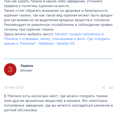
тем как курить тахини в каком-либо заведении, уточните
правила и политику курения на месте.
Также стоит обратить внимание на здоровье и безопасность
курения тахини, так как такой вид курения может быть вреден
для организма из-за выделения вредных веществ и токсинов.
Рекомендуется умеренное потребление и соблюдение правил
гигиены при курении тахини.
Здесь можно выбрать место:
Каталог лучших кальянных в
Тбилиси с отзывами, меню, описаниями и фото. Где покурить
кальян в Тбилиси? - Madloba - Sarafan.GE
Зарина
З
Member
20 Июл 2024
#4
В Тбилиси есть несколько мест, где можно покурить тахини
(или другие ароматные вещества) в кальяне. Вот некоторые
популярные заведения, где вы можете насладиться кальяном в
уютной обстановке: