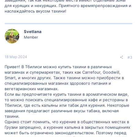
для курящих и некурящих. Приятного времяпрепровождения и
наслаждайтесь вкусом тахини!
Svetlana
Member
18 Мар 2024
#3
Привет! В Тбилиси можно купить тахини в различных
магазинах и супермаркетах, таких как Carrefour, Goodwill,
Smart, и многих других. Также тахини можно приобрести в
специализированных магазинах здорового питания и
вегетарианских магазинах.
Если вы предпочитаете курить тахини в ароматическом виде,
то можно поискать специализированные кафе и рестораны в
Тбилиси, где есть кальяны или табак для курения. Некоторые
заведения предлагают различные вкусы табака, включая
тахини.
Однако стоит помнить, что курение в общественных местах в
Грузии запрещено, а курение кальяна в закрытых помещениях
может быть ограничено законодательством. Поэтому перед