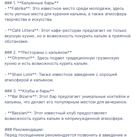
### 1. **Кальянные бары**
- **Fabrika**: Это известное место среди молодежи, здесь
есть уютные места для курения кальяна, а также атмосфера
творчества и искусства.
- **Café Littera**: Этот кафе-ресторан предлагает не только
вкусную кухню, но и возможность покурить кальян в приятной
обстановке.
### 2. **Рестораны с кальяном**
- **Ghzmnuri**: Здесь подают традиционную грузинскую
кухню и есть возможность курить кальян.
- **Shavi Lomi**: Также известное заведение с хорошей
атмосферой и кальяном.
### 3. **Клубы и бары**
- **Bar Bizarre**: Этот бар предлагает уникальные коктейли и
кальяны, что делает его популярным местом для вечеринок.
- **Bassiani**: Этот известный клуб предоставляет
возможность курить кальян в непринужденной атмосфере.
### Рекомендации:
Перед посещением рекомендуется позвонить в заведение и