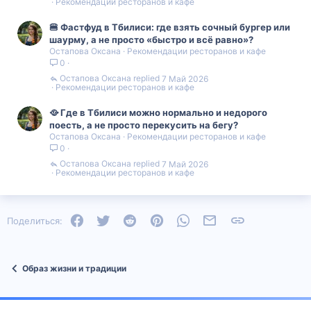
Рекомендации ресторанов и кафе
🍔 Фастфуд в Тбилиси: где взять сочный бургер или
шаурму, а не просто «быстро и всё равно»?
Остапова Оксана
Рекомендации ресторанов и кафе
0
Остапова Оксана
7 Май 2026
Рекомендации ресторанов и кафе
🥘 Где в Тбилиси можно нормально и недорого
поесть, а не просто перекусить на бегу?
Остапова Оксана
Рекомендации ресторанов и кафе
0
Остапова Оксана
7 Май 2026
Рекомендации ресторанов и кафе
Facebook
Twitter
Reddit
Pinterest
WhatsApp
Электронная почта
Ссылка
Поделиться:
Образ жизни и традиции