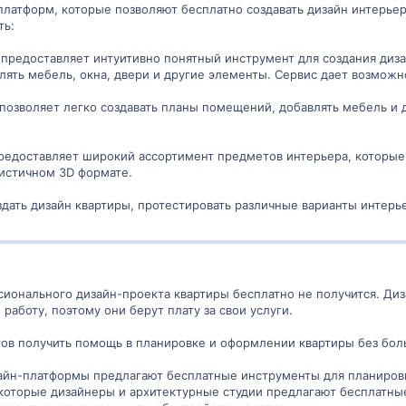
латформ, которые позволяют бесплатно создавать дизайн интерьер
ть:
 5D предоставляет интуитивно понятный инструмент для создания ди
лять мебель, окна, двери и другие элементы. Сервис дает возможн
позволяет легко создавать планы помещений, добавлять мебель и д
редоставляет широкий ассортимент предметов интерьера, которые
листичном 3D формате.
дать дизайн квартиры, протестировать различные варианты интерьер
ионального дизайн-проекта квартиры бесплатно не получится. Ди
 работу, поэтому они берут плату за свои услуги.
тов получить помощь в планировке и оформлении квартиры без боль
айн-платформы предлагают бесплатные инструменты для планиров
которые дизайнеры и архитектурные студии предлагают бесплатные