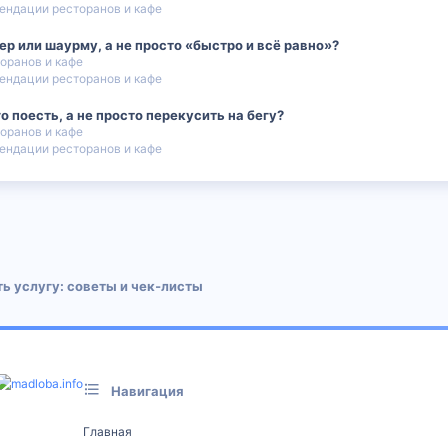
ендации ресторанов и кафе
ер или шаурму, а не просто «быстро и всё равно»?
оранов и кафе
ендации ресторанов и кафе
о поесть, а не просто перекусить на бегу?
оранов и кафе
ендации ресторанов и кафе
 почта
ь услугу: советы и чек‑листы
Навигация
Главная