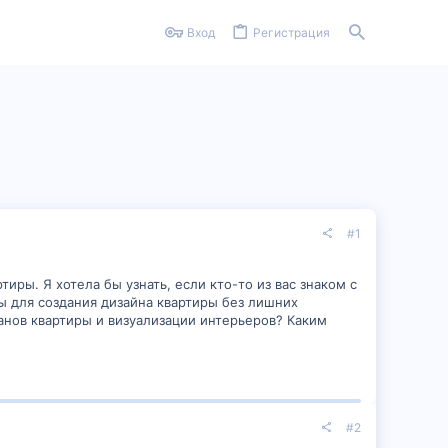
Вход
Регистрация
#1
ры. Я хотела бы узнать, если кто-то из вас знаком с
 для создания дизайна квартиры без лишних
анов квартиры и визуализации интерьеров? Каким
#2