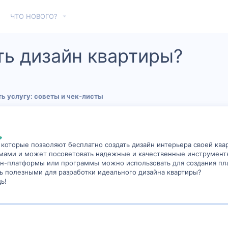
ЧТО НОВОГО?
ть дизайн квартиры?
ь услугу: советы и чек‑листы
оторые позволяют бесплатно создать дизайн интерьера своей кварти
мами и может посоветовать надежные и качественные инструменты
йн-платформы или программы можно использовать для создания пл
ь полезными для разработки идеального дизайна квартиры?
ь!