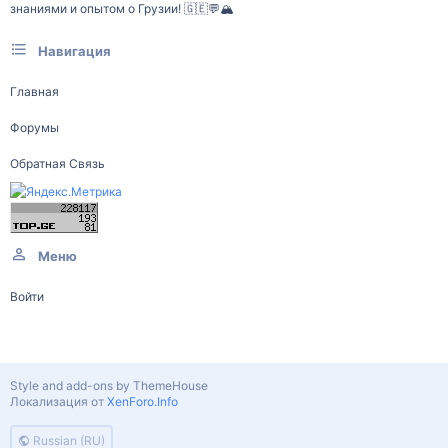
знаниями и опытом о Грузии! 🇬🇪💬🏔️
Навигация
Главная
Форумы
Обратная Связь
Меню
Войти
Style and add-ons by ThemeHouse
Локализация от
XenForo.Info
Russian (RU)