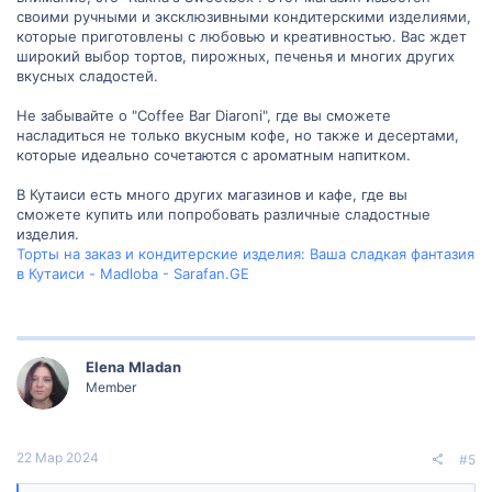
своими ручными и эксклюзивными кондитерскими изделиями,
которые приготовлены с любовью и креативностью. Вас ждет
широкий выбор тортов, пирожных, печенья и многих других
вкусных сладостей.
Не забывайте о "Coffee Bar Diaroni", где вы сможете
насладиться не только вкусным кофе, но также и десертами,
которые идеально сочетаются с ароматным напитком.
В Кутаиси есть много других магазинов и кафе, где вы
сможете купить или попробовать различные сладостные
изделия.
Торты на заказ и кондитерские изделия: Ваша сладкая фантазия
в Кутаиси - Madloba - Sarafan.GE
Elena Mladan
Member
22 Мар 2024
#5