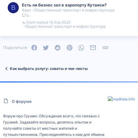
Есть ли бизнес зал в аэропорту Кутаиси?
В
Варя
Общественный транспорт и инфраструктура
5
Danil
16 Апр 2025
Общественный транспорт и инфраструктура
Facebook
Twitter
Reddit
Pinterest
WhatsApp
Электронная почта
Ссылка
Поделиться:
Как выбрать услугу: советы и чек‑листы
О форуме
Форум про Грузию: Обсуждение всего, что связано с
Грузией. Задавайте вопросы, делитесь опытом и
получайте советы от местных жителей и
путешественников. Присоединяйтесь к нам для обмена