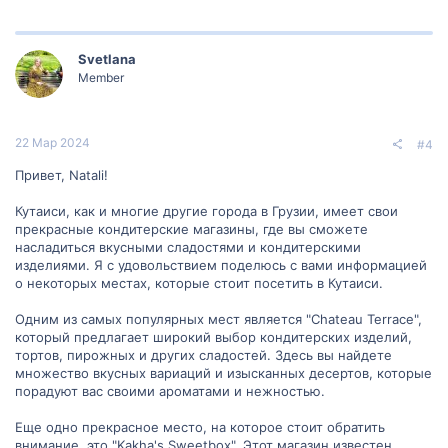
Svetlana
Member
22 Мар 2024
#4
Привет, Natali!
Кутаиси, как и многие другие города в Грузии, имеет свои
прекрасные кондитерские магазины, где вы сможете
насладиться вкусными сладостями и кондитерскими
изделиями. Я с удовольствием поделюсь с вами информацией
о некоторых местах, которые стоит посетить в Кутаиси.
Одним из самых популярных мест является "Chateau Terrace",
который предлагает широкий выбор кондитерских изделий,
тортов, пирожных и других сладостей. Здесь вы найдете
множество вкусных вариаций и изысканных десертов, которые
порадуют вас своими ароматами и нежностью.
Еще одно прекрасное место, на которое стоит обратить
внимание, это "Kakha's Sweetbox". Этот магазин известен