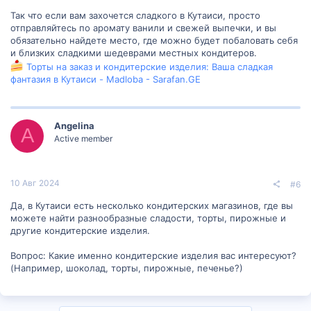
Так что если вам захочется сладкого в Кутаиси, просто
отправляйтесь по аромату ванили и свежей выпечки, и вы
обязательно найдете место, где можно будет побаловать себя
и близких сладкими шедеврами местных кондитеров.
Торты на заказ и кондитерские изделия: Ваша сладкая
фантазия в Кутаиси - Madloba - Sarafan.GE
Angelina
A
Active member
10 Авг 2024
#6
Да, в Кутаиси есть несколько кондитерских магазинов, где вы
можете найти разнообразные сладости, торты, пирожные и
другие кондитерские изделия.
Вопрос: Какие именно кондитерские изделия вас интересуют?
(Например, шоколад, торты, пирожные, печенье?)