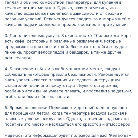
теплая и обычно комфортной температуры для купания в
течение летних месяцев. Однако, важно отметить, что
качество воды может меняться в зависимости от сезона и
погодных условий. Рекомендуется следить за информацией о
качестве воды и соблюдать предосторожность при купании.
3. Дополнительные услуги: В окрестностях Тбилисского моря
есть кафе, рестораны и различные развлечения, которые
предлагаются для посетителей. Вы сможете найти зону для
пикника, прокат велосипедов и байдарок, а также другие
развлечения.
4. Безопасность: Как и в любом пляжном месте, следует
соблюдать некоторые правила безопасности. Рекомендуется
знать уровень своего плавания и следовать инструкциям
спасателей, если они присутствуют. Будьте осторожны,
особенно если вы не умеете плавать, и проследите за детьми,
чтобы они были в безопасности.
5. Время посещения: Тбилисское море наиболее популярно
для посещения летом, когда температура воздуха высокая и
пляжные условия наилучшие. Однако, в течение года можно
посетить это место и насладиться его красотой и атмосферой.
Надеюсь, эта информация будет полезной для вас! Желаю вам