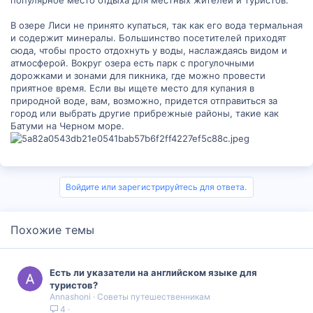
популярное место отдыха для местных жителей и туристов.
В озере Лиси не принято купаться, так как его вода термальная
и содержит минералы. Большинство посетителей приходят
сюда, чтобы просто отдохнуть у воды, наслаждаясь видом и
атмосферой. Вокруг озера есть парк с прогулочными
дорожками и зонами для пикника, где можно провести
приятное время. Если вы ищете место для купания в
природной воде, вам, возможно, придется отправиться за
город или выбрать другие прибрежные районы, такие как
Батуми на Черном море.
Войдите или зарегистрируйтесь для ответа.
Похожие темы
Есть ли указатели на английском языке для
туристов?
Annashoni
Советы путешественникам
4