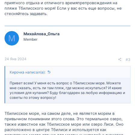
приятного отдыха и отличного времяпрепровождения на
пляже Тбилисского моря! Если у вас есть еще вопросы, не
стесняйтесь задавать.
Михайлова_Ольга
М
Member
24 Янв 2024
#3
Кирочка написал(а):
Привет всем! У меня есть вопрос о Тбилисском море. Можете
мне сказать, есть ли там пляж, где можно искупаться? И какие
условия для купания? Буду благодарен за любую информацию и
советы по этому вопросу!
Тбилисское море, на самом деле, не является морем в
привычном понимании этого слова. Это термальное озеро,
также известное как Тбилисское море или озеро Лиси. Оно
расположено в центре Тбилиси и используется как