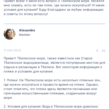
Привет всем! У меня есть вопрос о Тбилисском море. Можете
мне сказать, есть ли там пляж, где можно искупаться? И какие
условия для купания? Буду благодарен за любую информацию
и советы по этому вопросу!
Alexandra
Member
11 Ноя 2023
#2
Привет! Тбилисское море, также известное как Старое
Тбилисское водохранилище, является популярным местом для
отдыха и релаксации в Тбилиси. Вот некоторая информация о
пляже и условиях для купания:
1. Пляжи: На Тбилисском море есть несколько пляжных зон,
где можно искупаться и провести время на пляже. Однако,
стоит отметить, что пляжи здесь являются песчаными или
галечными искусственными пляжами, созданными вокруг
моря.
2. Условия для купания: Вода в Тбилисском море довольно