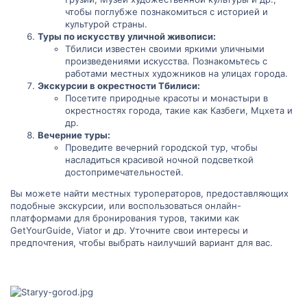
чтобы поглубже познакомиться с историей и
культурой страны.
Туры по искусству уличной живописи:
Тбилиси известен своими яркими уличными
произведениями искусства. Познакомьтесь с
работами местных художников на улицах города.
Экскурсии в окрестности Тбилиси:
Посетите природные красоты и монастыри в
окрестностях города, такие как Казбеги, Мцхета и
др.
Вечерние туры:
Проведите вечерний городской тур, чтобы
насладиться красивой ночной подсветкой
достопримечательностей.
Вы можете найти местных туроператоров, предоставляющих
подобные экскурсии, или воспользоваться онлайн-
платформами для бронирования туров, такими как
GetYourGuide, Viator и др. Уточните свои интересы и
предпочтения, чтобы выбрать наилучший вариант для вас.