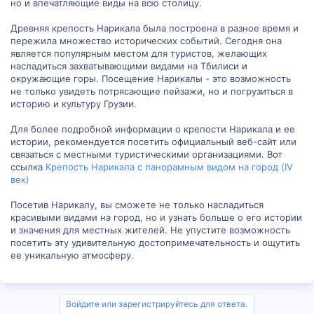
но и впечатляющие виды на всю столицу.
Древняя крепость Нарикала была построена в разное время и
пережила множество исторических событий. Сегодня она
является популярным местом для туристов, желающих
насладиться захватывающими видами на Тбилиси и
окружающие горы. Посещение Нарикалы - это возможность
не только увидеть потрясающие пейзажи, но и погрузиться в
историю и культуру Грузии.
Для более подробной информации о крепости Нарикала и ее
истории, рекомендуется посетить официальный веб-сайт или
связаться с местными туристическими организациями. Вот
ссылка
Крепость Нарикала с панорамным видом на город (IV
век)
Посетив Нарикалу, вы сможете не только насладиться
красивыми видами на город, но и узнать больше о его истории
и значения для местных жителей. Не упустите возможность
посетить эту удивительную достопримечательность и ощутить
ее уникальную атмосферу.
Войдите или зарегистрируйтесь для ответа.