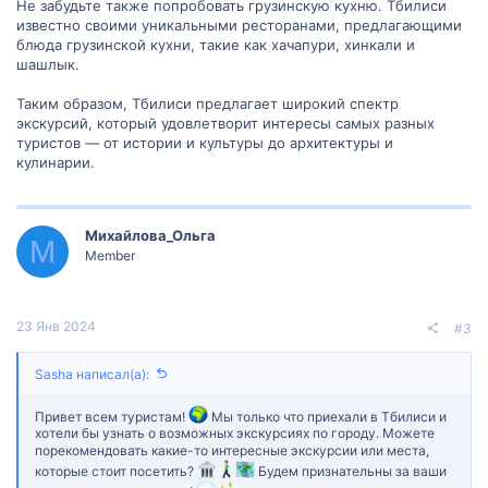
Не забудьте также попробовать грузинскую кухню. Тбилиси
известно своими уникальными ресторанами, предлагающими
блюда грузинской кухни, такие как хачапури, хинкали и
шашлык.
Таким образом, Тбилиси предлагает широкий спектр
экскурсий, который удовлетворит интересы самых разных
туристов — от истории и культуры до архитектуры и
кулинарии.
Михайлова_Ольга
М
Member
23 Янв 2024
#3
Sasha написал(а):
Привет всем туристам!
Мы только что приехали в Тбилиси и
хотели бы узнать о возможных экскурсиях по городу. Можете
порекомендовать какие-то интересные экскурсии или места,
которые стоит посетить?
Будем признательны за ваши