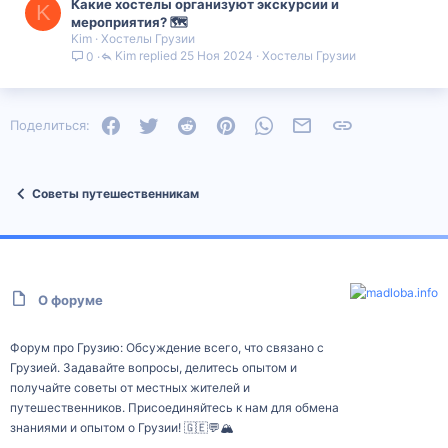
Какие хостелы организуют экскурсии и
K
мероприятия? 🗺️
Kim
Хостелы Грузии
Kim
25 Ноя 2024
Хостелы Грузии
0
Facebook
Twitter
Reddit
Pinterest
WhatsApp
Электронная почта
Ссылка
Поделиться:
Советы путешественникам
О форуме
Форум про Грузию: Обсуждение всего, что связано с
Грузией. Задавайте вопросы, делитесь опытом и
получайте советы от местных жителей и
путешественников. Присоединяйтесь к нам для обмена
знаниями и опытом о Грузии! 🇬🇪💬🏔️