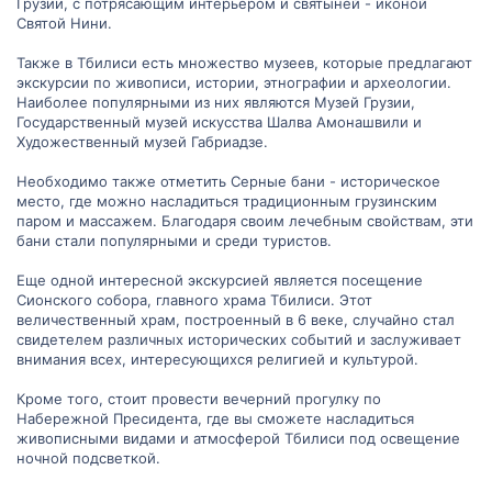
Грузии, с потрясающим интерьером и святыней - иконой
Святой Нини.
Также в Тбилиси есть множество музеев, которые предлагают
экскурсии по живописи, истории, этнографии и археологии.
Наиболее популярными из них являются Музей Грузии,
Государственный музей искусства Шалва Амонашвили и
Художественный музей Габриадзе.
Необходимо также отметить Серные бани - историческое
место, где можно насладиться традиционным грузинским
паром и массажем. Благодаря своим лечебным свойствам, эти
бани стали популярными и среди туристов.
Еще одной интересной экскурсией является посещение
Сионского собора, главного храма Тбилиси. Этот
величественный храм, построенный в 6 веке, случайно стал
свидетелем различных исторических событий и заслуживает
внимания всех, интересующихся религией и культурой.
Кроме того, стоит провести вечерний прогулку по
Набережной Пресидента, где вы сможете насладиться
живописными видами и атмосферой Тбилиси под освещение
ночной подсветкой.