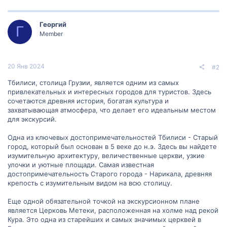
Георгий
Г
Member
20 Янв 2024
#2
Тбилиси, столица Грузии, является одним из самых
привлекательных и интересных городов для туристов. Здесь
сочетаются древняя история, богатая культура и
захватывающая атмосфера, что делает его идеальным местом
для экскурсий.
Одна из ключевых достопримечательностей Тбилиси - Старый
город, который был основан в 5 веке до н.э. Здесь вы найдете
изумительную архитектуру, величественные церкви, узкие
улочки и уютные площади. Самая известная
достопримечательность Старого города - Нарикала, древняя
крепость с изумительным видом на всю столицу.
Еще одной обязательной точкой на экскурсионном плане
является Церковь Метеки, расположенная на холме над рекой
Кура. Это одна из старейших и самых значимых церквей в