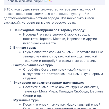
советы и рекомендации!
В Тбилиси существует множество интересных экскурсий,
позволяющих познакомиться с историей, культурой и
достопримечательностями города. Вот несколько типов
экскурсий, которые вы можете рассмотреть:
Пешеходные экскурсии по Старому городу:
Исследуйте узкие улочки Старого города,
посетите Церковь Метехи, Нарикала и другие
исторические места.
Винные туры:
Грузия славится своими винами. Посетите винные
заводы, узнайте о грузинской винодельческой
традиции и попробуйте различные сорта вин.
Гастрономические туры:
Опробуйте богатство грузинской кухни на
экскурсиях по ресторанам, рынкам и кулинарным
студиям.
Экскурсии по архитектурным памятникам:
Посетите знаменитые архитектурные объекты,
такие как Мост Мира, Площадь Свободы, Церковь
Сиони и др.
Музейные туры:
Посетите музеи, такие как Национальный музей
Грузии, Музей художественной культуры и др.,