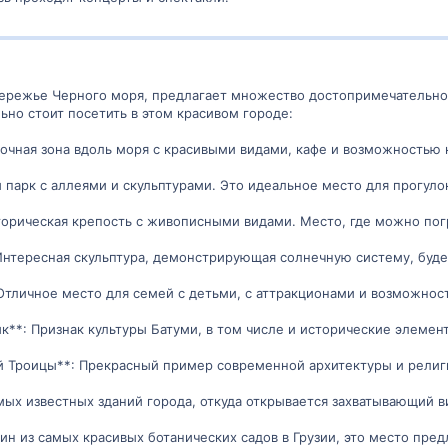
режье Черного моря, предлагает множество достопримечательност
ьно стоит посетить в этом красивом городе:
лочная зона вдоль моря с красивыми видами, кафе и возможностью
й парк с аллеями и скульптурами. Это идеальное место для прогуло
сторическая крепость с живописными видами. Место, где можно пог
Интересная скульптура, демонстрирующая солнечную систему, будет
 Отличное место для семей с детьми, с аттракционами и возможнос
к**: Признак культуры Батуми, в том числе и исторические элемен
й Троицы**: Прекрасный пример современной архитектуры и религи
амых известных зданий города, откуда открывается захватывающий в
один из самых красивых ботанических садов в Грузии, это место пр