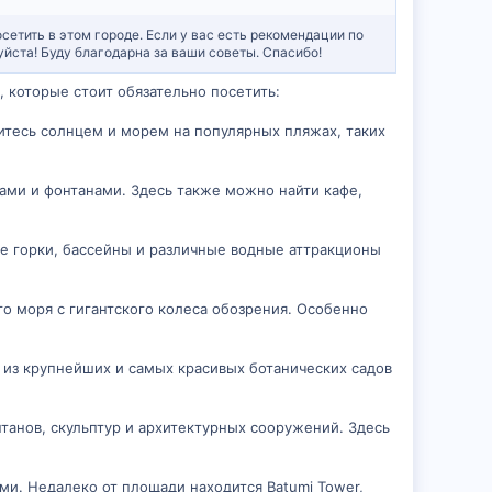
осетить в этом городе. Если у вас есть рекомендации по
йста! Буду благодарна за ваши советы. Спасибо!
 которые стоит обязательно посетить:
дитесь солнцем и морем на популярных пляжах, таких
рами и фонтанами. Здесь также можно найти кафе,
ые горки, бассейны и различные водные аттракционы
о моря с гигантского колеса обозрения. Особенно
м из крупнейших и самых красивых ботанических садов
танов, скульптур и архитектурных сооружений. Здесь
и. Недалеко от площади находится Batumi Tower,