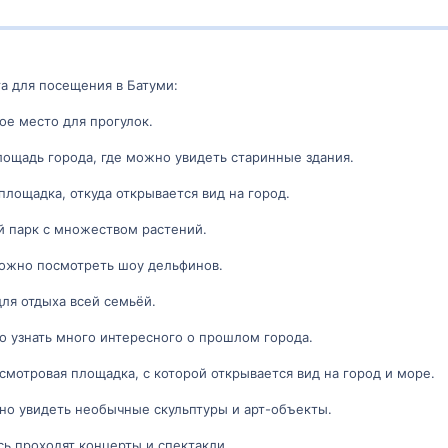
 для посещения в Батуми:
ое место для прогулок.
лощадь города, где можно увидеть старинные здания.
площадка, откуда открывается вид на город.
й парк с множеством растений.
можно посмотреть шоу дельфинов.
для отдыха всей семьёй.
о узнать много интересного о прошлом города.
смотровая площадка, с которой открывается вид на город и море.
жно увидеть необычные скульптуры и арт-объекты.
сь проходят концерты и спектакли.