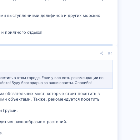
ыми выступлениями дельфинов и других морских
и приятного отдыха!
#4
осетить в этом городе. Если у вас есть рекомендации по
йста! Буду благодарна за ваши советы. Спасибо!
з обязательных мест, которые стоит посетить в
ыми объектами. Также, рекомендуется посетить:
и Грузии.
адиться разнообразием растений.
в.