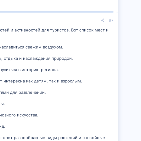
#7
ей и активностей для туристов. Вот список мест и
 насладиться свежим воздухом.
к, отдыха и наслаждения природой.
рузиться в историю региона.
 интересна как детям, так и взрослым.
тями для развлечений.
ты.
озного искусства.
ид.
едлагает разнообразные виды растений и спокойные