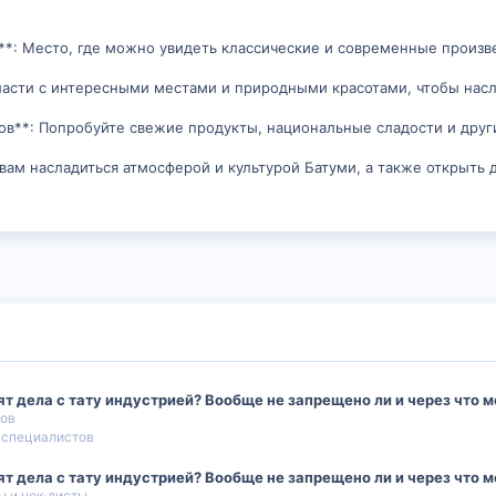
й**: Место, где можно увидеть классические и современные произв
ласти с интересными местами и природными красотами, чтобы насл
в**: Попробуйте свежие продукты, национальные сладости и друг
вам насладиться атмосферой и культурой Батуми, а также открыть 
т дела с тату индустрией? Вообще не запрещено ли и через что м
тов
 специалистов
т дела с тату индустрией? Вообще не запрещено ли и через что м
ы и чек‑листы