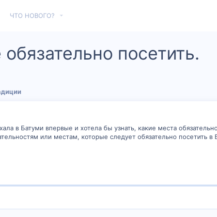
ЧТО НОВОГО?
 обязательно посетить.
адиции
хала в Батуми впервые и хотела бы узнать, какие места обязательно
ельностям или местам, которые следует обязательно посетить в Б