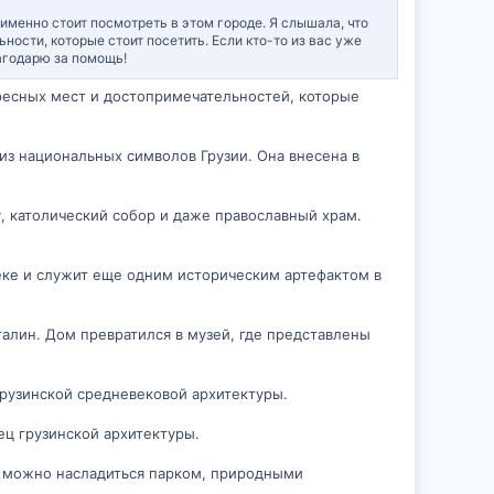
 именно стоит посмотреть в этом городе. Я слышала, что
ности, которые стоит посетить. Если кто-то из вас уже
агодарю за помощь!
ересных мест и достопримечательностей, которые
м из национальных символов Грузии. Она внесена в
у, католический собор и даже православный храм.
веке и служит еще одним историческим артефактом в
алин. Дом превратился в музей, где представлены
 грузинской средневековой архитектуры.
ец грузинской архитектуры.
е можно насладиться парком, природными