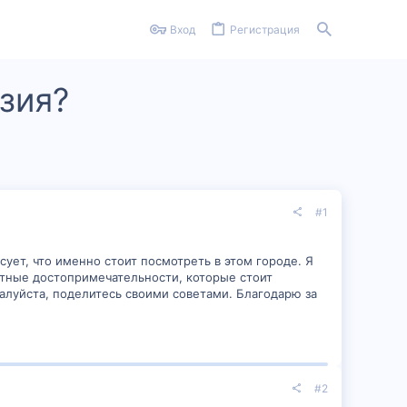
Вход
Регистрация
зия?
#1
сует, что именно стоит посмотреть в этом городе. Я
етные достопримечательности, которые стоит
жалуйста, поделитесь своими советами. Благодарю за
#2