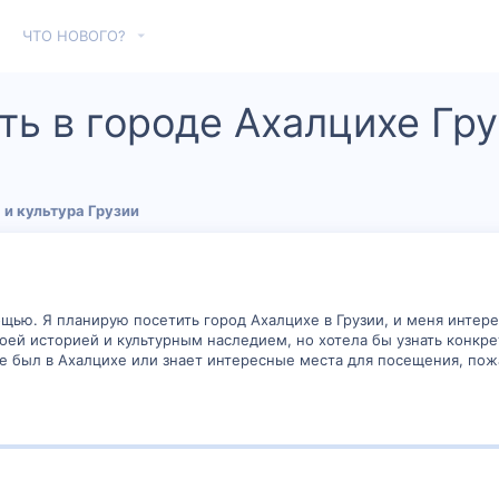
ЧТО НОВОГО?
ь в городе Ахалцихе Гру
 и культура Грузии
ощью. Я планирую посетить город Ахалцихе в Грузии, и меня интере
воей историей и культурным наследием, но хотела бы узнать конкр
уже был в Ахалцихе или знает интересные места для посещения, по