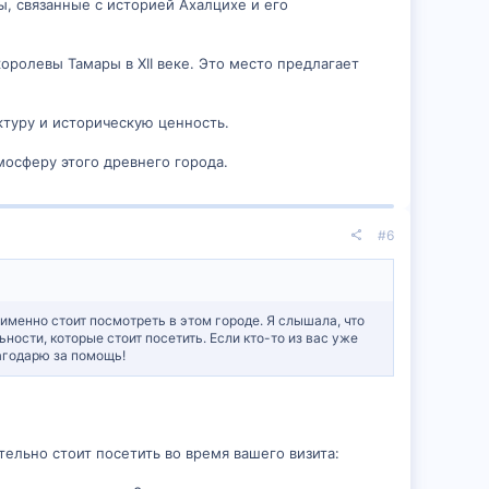
, связанные с историей Ахалцихе и его
оролевы Тамары в XII веке. Это место предлагает
ктуру и историческую ценность.
мосферу этого древнего города.
#6
 именно стоит посмотреть в этом городе. Я слышала, что
ности, которые стоит посетить. Если кто-то из вас уже
агодарю за помощь!
тельно стоит посетить во время вашего визита: