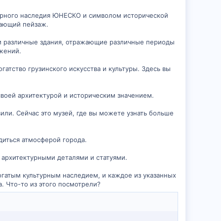
семирного наследия ЮНЕСКО и символом исторической
жающий пейзаж.
 и различные здания, отражающие различные периоды
ужений.
гатство грузинского искусства и культуры. Здесь вы
 своей архитектурой и историческим значением.
или. Сейчас это музей, где вы можете узнать больше
диться атмосферой города.
и архитектурными деталями и статуями.
огатым культурным наследием, и каждое из указанных
. Что-то из этого посмотрели?