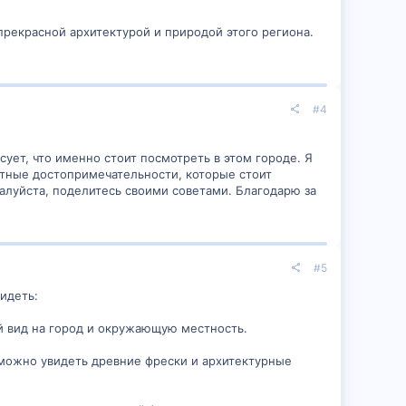
прекрасной архитектурой и природой этого региона.
#4
сует, что именно стоит посмотреть в этом городе. Я
етные достопримечательности, которые стоит
жалуйста, поделитесь своими советами. Благодарю за
#5
идеть:
ый вид на город и окружающую местность.
 можно увидеть древние фрески и архитектурные