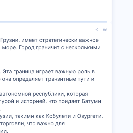
#6
Грузии, имеет стратегически важное
 море. Город граничит с несколькими
. Эта граница играет важную роль в
она определяет транзитные пути и
автономной республики, которая
турой и историей, что придает Батуми
.
узии, такими как Кобулети и Озургети.
торговли, что важно для
ии.