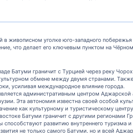
 в живописном уголке юго-западного побережья 
ние, что делает его ключевым пунктом на Чёрном
паде Батуми граничит с Турцией через реку Чорох
ультурном обмене между двумя странами. Также 
оки, усиливая международное влияние города.
 является административным центром Аджарской 
рузии. Эта автономия известна своей особой куль
ачение как культурному и туристическому центру
-востоке Батуми граничит с другими регионами Гр
ы способствуют развитию внутреннего туризма и 
звития не только самого Батуми, но и всей Аджар