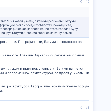
#2
чит. Я бы хотел узнать, с какими регионами Батуми
нформацию о его соседних областях, пожалуйста,
ет географическое расположение этого города? Буду
 вокруг Батуми. Спасибо заранее за вашу помощь!
 регионом. Географически, Батуми расположен на
урция на юге. Границы Аджарии образуют небольшие
ым пляжам и приятному климату, Батуми является
ми и современной архитектурой, создавая уникальный
и инфраструктурой. Географическое положение города
и.
#3