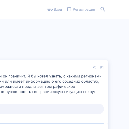
Вход
Регистрация
#1
он граничит. Я бы хотел узнать, с какими регионами
уми или имеет информацию о его соседних областях,
возможности предлагает географическое
не лучше понять географическую ситуацию вокруг