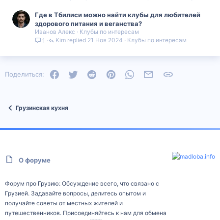
Где в Тбилиси можно найти клубы для любителей
здорового питания и веганства?
Иванов Алекс
Клубы по интересам
Kim
21 Ноя 2024
Клубы по интересам
1
Facebook
Twitter
Reddit
Pinterest
WhatsApp
Электронная почта
Ссылка
Поделиться:
Грузинская кухня
О форуме
Форум про Грузию: Обсуждение всего, что связано с
Грузией. Задавайте вопросы, делитесь опытом и
получайте советы от местных жителей и
путешественников. Присоединяйтесь к нам для обмена