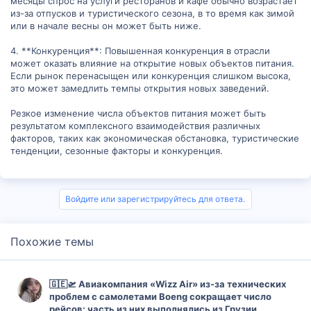
месяцы спрос на услуги ресторанов и кафе обычно возрастает
из-за отпусков и туристического сезона, в то время как зимой
или в начале весны он может быть ниже.
4. **Конкуренция**: Повышенная конкуренция в отрасли
может оказать влияние на открытие новых объектов питания.
Если рынок перенасыщен или конкуренция слишком высока,
это может замедлить темпы открытия новых заведений.
Резкое изменение числа объектов питания может быть
результатом комплексного взаимодействия различных
факторов, таких как экономическая обстановка, туристические
тенденции, сезонные факторы и конкуренция.
Войдите или зарегистрируйтесь для ответа.
Похожие темы
🇬🇪🛫 Авиакомпания «Wizz Air» из-за технических
проблем с самолетами Boeng сокращает число
рейсов: часть из них выполнялись из Грузии.