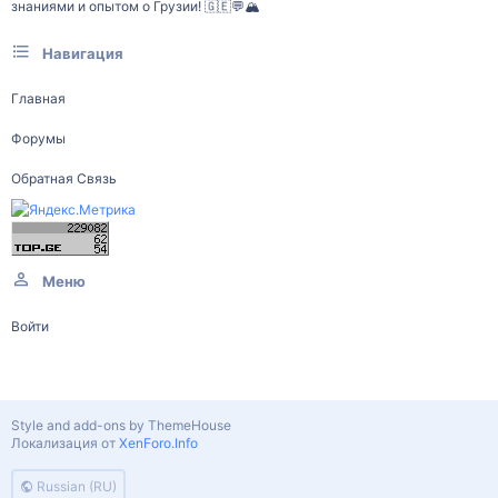
знаниями и опытом о Грузии! 🇬🇪💬🏔️
Навигация
Главная
Форумы
Обратная Связь
Меню
Войти
Style and add-ons by ThemeHouse
Локализация от
XenForo.Info
Russian (RU)