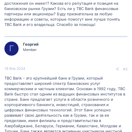
достижения он имеет? Какова его репутация и позиция на
банковском рынке Грузии? Есть ли у TBC Bank финансовые
партнеры или акционеры? Буду признательна за любую
информацию и советы, которые помогут мне лучше понять
TBC Bank и его владельца. Спасибо за помощь!
Георгий
Г
Member
18 Янв 2024
#2
TBC Bank - это крупнейший банк в Грузии, который
предоставляет широкий спектр банковских услуг
коммерческим и частным клиентам. Основан в 1992 году, TBC
Bank быстро стал одним из ведущих финансовых институтов в
стране. Банк предлагает услуги в области розничного и
корпоративного банкинга, инвестиций, страхования и
цифровых финансовых технологий. Этот банк успешно
развивает свою деятельность как в Грузии, так и за ее
пределами, имея филиалы и представительства в
Азербайджане, Беларуси, Германии, Казахстане, Молдове и
Турции. Банк также является активным участником местной