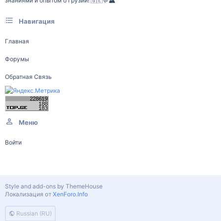
знаниями и опытом о Грузии! 🇬🇪💬🏔️
Навигация
Главная
Форумы
Обратная Связь
Меню
Войти
Style and add-ons by ThemeHouse
Локализация от
XenForo.Info
Russian (RU)