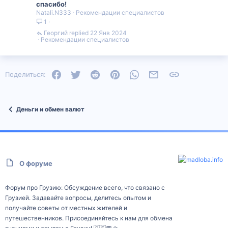
спасибо!
Natali.N333
Рекомендации специалистов
1
Георгий
22 Янв 2024
Рекомендации специалистов
Facebook
Twitter
Reddit
Pinterest
WhatsApp
Электронная почта
Ссылка
Поделиться:
Деньги и обмен валют
О форуме
Форум про Грузию: Обсуждение всего, что связано с
Грузией. Задавайте вопросы, делитесь опытом и
получайте советы от местных жителей и
путешественников. Присоединяйтесь к нам для обмена