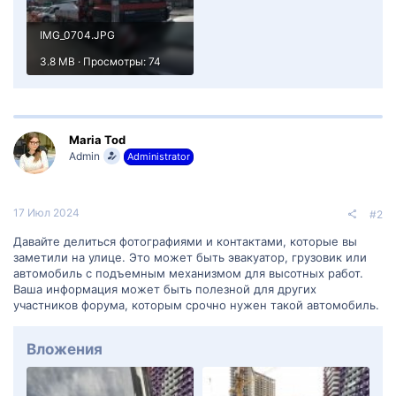
IMG_0704.JPG
3.8 MB · Просмотры: 74
Maria Tod
Admin
Administrator
17 Июл 2024
#2
Давайте делиться фотографиями и контактами, которые вы
заметили на улице. Это может быть эвакуатор, грузовик или
автомобиль с подъемным механизмом для высотных работ.
Ваша информация может быть полезной для других
участников форума, которым срочно нужен такой автомобиль.
Вложения