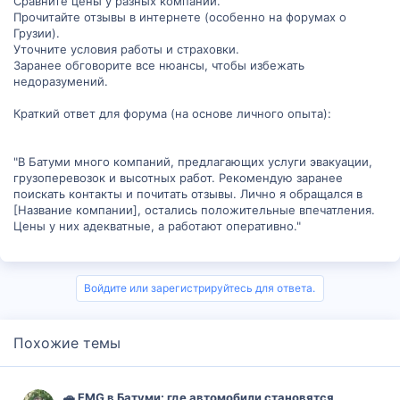
Сравните цены у разных компаний.
Прочитайте отзывы в интернете (особенно на форумах о
Грузии).
Уточните условия работы и страховки.
Заранее обговорите все нюансы, чтобы избежать
недоразумений.
Краткий ответ для форума (на основе личного опыта):
"В Батуми много компаний, предлагающих услуги эвакуации,
грузоперевозок и высотных работ. Рекомендую заранее
поискать контакты и почитать отзывы. Лично я обращался в
[Название компании], остались положительные впечатления.
Цены у них адекватные, а работают оперативно."
Войдите или зарегистрируйтесь для ответа.
Похожие темы
🚗 FMG в Батуми: где автомобили становятся