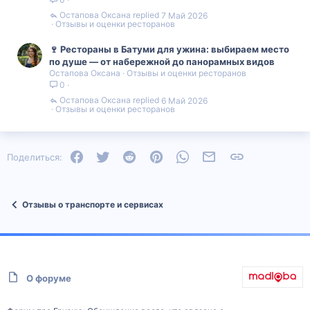
Остапова Оксана
7 Май 2026
Отзывы и оценки ресторанов
🍷 Рестораны в Батуми для ужина: выбираем место
по душе — от набережной до панорамных видов
Остапова Оксана
Отзывы и оценки ресторанов
0
Остапова Оксана
6 Май 2026
Отзывы и оценки ресторанов
Facebook
Twitter
Reddit
Pinterest
WhatsApp
Электронная почта
Ссылка
Поделиться:
Отзывы о транспорте и сервисах
О форуме