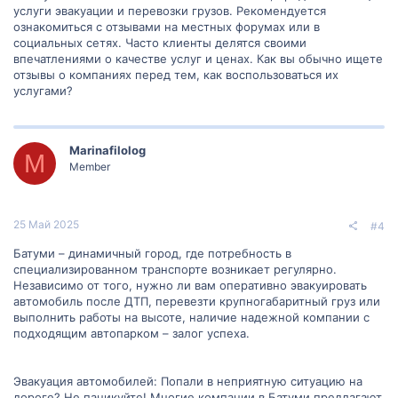
услуги эвакуации и перевозки грузов. Рекомендуется
ознакомиться с отзывами на местных форумах или в
социальных сетях. Часто клиенты делятся своими
впечатлениями о качестве услуг и ценах. Как вы обычно ищете
отзывы о компаниях перед тем, как воспользоваться их
услугами?
Marinafilolog
M
Member
25 Май 2025
#4
Батуми – динамичный город, где потребность в
специализированном транспорте возникает регулярно.
Независимо от того, нужно ли вам оперативно эвакуировать
автомобиль после ДТП, перевезти крупногабаритный груз или
выполнить работы на высоте, наличие надежной компании с
подходящим автопарком – залог успеха.
Эвакуация автомобилей: Попали в неприятную ситуацию на
дороге? Не паникуйте! Многие компании в Батуми предлагают