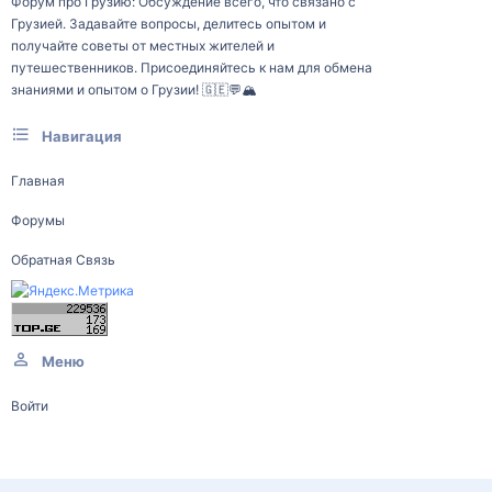
Форум про Грузию: Обсуждение всего, что связано с
Грузией. Задавайте вопросы, делитесь опытом и
получайте советы от местных жителей и
путешественников. Присоединяйтесь к нам для обмена
знаниями и опытом о Грузии! 🇬🇪💬🏔️
Навигация
Главная
Форумы
Обратная Связь
Меню
Войти