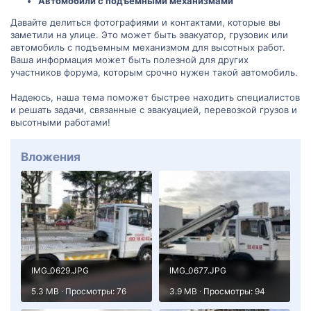
Автомобили с подъемными механизмами
Давайте делиться фотографиями и контактами, которые вы
заметили на улице. Это может быть эвакуатор, грузовик или
автомобиль с подъемным механизмом для высотных работ.
Ваша информация может быть полезной для других
участников форума, которым срочно нужен такой автомобиль.
Надеюсь, наша тема поможет быстрее находить специалистов
и решать задачи, связанные с эвакуацией, перевозкой грузов и
высотными работами!
Вложения
IMG_0629.JPG
IMG_0677.JPG
5.3 MB · Просмотры: 76
3.9 MB · Просмотры: 94