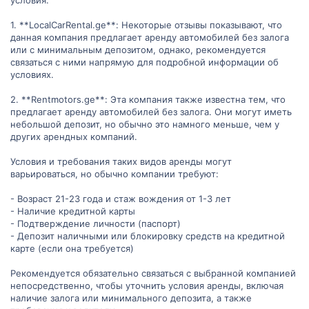
условия:
1. **LocalCarRental.ge**: Некоторые отзывы показывают, что
данная компания предлагает аренду автомобилей без залога
или с минимальным депозитом, однако, рекомендуется
связаться с ними напрямую для подробной информации об
условиях.
2. **Rentmotors.ge**: Эта компания также известна тем, что
предлагает аренду автомобилей без залога. Они могут иметь
небольшой депозит, но обычно это намного меньше, чем у
других арендных компаний.
Условия и требования таких видов аренды могут
варьироваться, но обычно компании требуют:
- Возраст 21-23 года и стаж вождения от 1-3 лет
- Наличие кредитной карты
- Подтверждение личности (паспорт)
- Депозит наличными или блокировку средств на кредитной
карте (если она требуется)
Рекомендуется обязательно связаться с выбранной компанией
непосредственно, чтобы уточнить условия аренды, включая
наличие залога или минимального депозита, а также