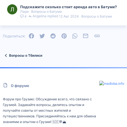
Подскажите сколько стоит аренда авто в Батуми?
Лари
Вопросы о Батуми
Angelina
12 Авг 2024
Вопросы о Батуми
4
Facebook
Twitter
Reddit
Pinterest
WhatsApp
Электронная почта
Ссылка
Поделиться:
Вопросы о Тбилиси
О форуме
Форум про Грузию: Обсуждение всего, что связано с
Грузией. Задавайте вопросы, делитесь опытом и
получайте советы от местных жителей и
путешественников. Присоединяйтесь к нам для обмена
знаниями и опытом о Грузии! 🇬🇪💬🏔️