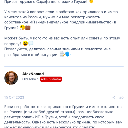
Привет, друзья с Сарафанного радио Грузии!
У меня такой вопрос: если я работаю как фрилансер и имею
клиентов из России, нужно ли мне регистрировать
собственное ИП (индивидуальное предпринимательство) в
Грузии?
Может быть, у кого-то из вас есть опыт или советы по этому
вопросу?
Пожалуйста, делитесь своими знаниями и помогите мне
разобраться в этой ситуации!
AlexNomad
Old Admin
Administrator
15 Окт 2023
#2
Если вы работаете как фрилансер в Грузии и имеете клиентов
из России (или любой другой страны), вам необязательно
регистрировать ИП в Грузии, чтобы продолжать свою
деятельность. Однако есть несколько причин, по которым вам
может понадобиться или захочется это сделать: