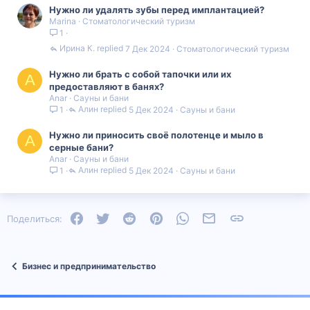
Нужно ли удалять зубы перед имплантацией?
Marina
Стоматологический туризм
1
Ирина К.
7 Дек 2024
Стоматологический туризм
Нужно ли брать с собой тапочки или их
A
предоставляют в банях?
Anar
Сауны и бани
Алин
5 Дек 2024
Сауны и бани
1
Нужно ли приносить своё полотенце и мыло в
A
серные бани?
Anar
Сауны и бани
Алин
5 Дек 2024
Сауны и бани
1
Facebook
Twitter
Reddit
Pinterest
WhatsApp
Электронная почта
Ссылка
Поделиться:
Бизнес и предпринимательство