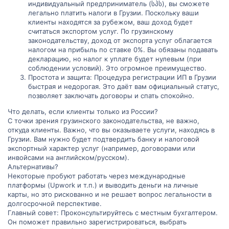
индивидуальный предприниматель (სპს), вы сможете
легально платить налоги в Грузии. Поскольку ваши
клиенты находятся за рубежом, ваш доход будет
считаться экспортом услуг. По грузинскому
законодательству, доход от экспорта услуг облагается
налогом на прибыль по ставке 0%. Вы обязаны подавать
декларацию, но налог к уплате будет нулевым (при
соблюдении условий). Это огромное преимущество.
Простота и защита: Процедура регистрации ИП в Грузии
быстрая и недорогая. Это даёт вам официальный статус,
позволяет заключать договоры и спать спокойно.
Что делать, если клиенты только из России?
С точки зрения грузинского законодательства, не важно,
откуда клиенты. Важно, что вы оказываете услуги, находясь в
Грузии. Вам нужно будет подтвердить банку и налоговой
экспортный характер услуг (например, договорами или
инвойсами на английском/русском).
Альтернативы?
Некоторые пробуют работать через международные
платформы (Upwork и т.п.) и выводить деньги на личные
карты, но это рискованно и не решает вопрос легальности в
долгосрочной перспективе.
Главный совет: Проконсультируйтесь с местным бухгалтером.
Он поможет правильно зарегистрироваться, выбрать