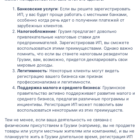
Банковские услуги
: Если вы решите зарегистрировать
ИП, у вас будет проще работать с местными банками,
особенно когда речь идет о получении платежей от
зарубежных клиентов.
Налогообложение
: Грузия предлагает довольно
привлекательные налоговые ставки для
предпринимателей. Зарегистрировав ИП, вы сможете
воспользоваться этими преимуществами. Однако важно
помнить, что если вы станете налоговым резидентом
Грузии, вам, возможно, придется декларировать свои
мировые доходы.
Легитимность
: Некоторые клиенты могут видеть
регистрацию вашего бизнеса как признак
профессионализма и легитимности.
Поддержка малого и среднего бизнеса
: Грузинское
правительство активно поддерживает развитие малого и
среднего бизнеса, предлагая различные программы и
инциентивы. Регистрация ИП может позволить вам
воспользоваться некоторыми из этих преимуществ.
Тем не менее, если ваша деятельность не связана с
физическим присутствием в Грузии (например, вы не продаете
товары или услуги местным жителям или компаниям), и вы не
планируете жить в Грузии длительное время, регистрация ИП