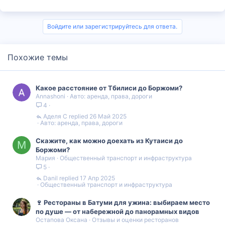
Войдите или зарегистрируйтесь для ответа.
Похожие темы
Какое расстояние от Тбилиси до Боржоми?
Annashoni
Авто: аренда, права, дороги
4
Аделя С
26 Май 2025
Авто: аренда, права, дороги
Скажите, как можно доехать из Кутаиси до
М
Боржоми?
Мария
Общественный транспорт и инфраструктура
5
Danil
17 Апр 2025
Общественный транспорт и инфраструктура
🍷 Рестораны в Батуми для ужина: выбираем место
по душе — от набережной до панорамных видов
Остапова Оксана
Отзывы и оценки ресторанов