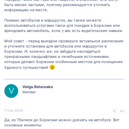
быть менее частыми, поэтому рекомендуется уточнить
информацию на месте.
Помимо автобусов и маршруток, вы также можете
воспользоваться услугами такси для поездки в Боржоми или
арендовать автомобиль, если у вас есть водительские навыки.
Мой совет - перед выездом проверьте актуальное расписание
и уточните остановки для автобусов или маршруток в
Боржоми. И, конечно же, не забудьте насладиться
прекрасными ландшафтами и лечебными источниками,
которые делают Боржоми особенным местом для посещения.
Удачного путешествия!
Volga.Belaruska
V
Member
7 Сен 2024
#3
Да, из Тбилиси до Боржоми можно доехать на автобусе. Вот
основные моменты: