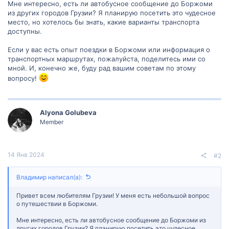
Мне интересно, есть ли автобусное сообщение до Боржоми
из других городов Грузии? Я планирую посетить это чудесное
место, но хотелось бы знать, какие варианты транспорта
доступны.
Если у вас есть опыт поездки в Боржоми или информация о
транспортных маршрутах, пожалуйста, поделитесь ими со
мной. И, конечно же, буду рад вашим советам по этому
вопросу!
Alyona Golubeva
Member
14 Янв 2024
#2
Владимир написал(а):
Привет всем любителям Грузии! У меня есть небольшой вопрос
о путешествии в Боржоми.
Мне интересно, есть ли автобусное сообщение до Боржоми из
других городов Грузии? Я планирую посетить это чудесное