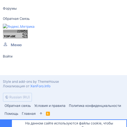
Форумы
Обратная Связь
Меню
Войти
Style and add-ons by ThemeHouse
Локализация от
XenForo.Info
Russian (RU)
Обратная связь
Условия и правила
Политика конфиденциальности
Помощь
Главная
R
S
S
На данном сайте используются файлы cookie, чтобы