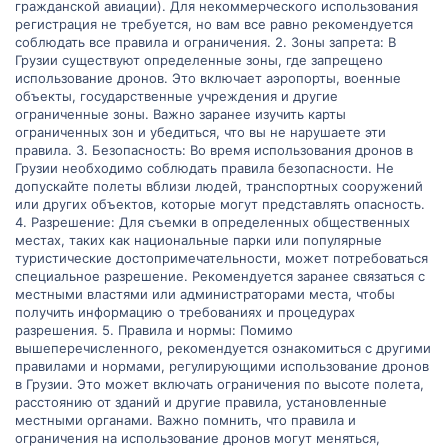
гражданской авиации). Для некоммерческого использования
регистрация не требуется, но вам все равно рекомендуется
соблюдать все правила и ограничения. 2. Зоны запрета: В
Грузии существуют определенные зоны, где запрещено
использование дронов. Это включает аэропорты, военные
объекты, государственные учреждения и другие
ограниченные зоны. Важно заранее изучить карты
ограниченных зон и убедиться, что вы не нарушаете эти
правила. 3. Безопасность: Во время использования дронов в
Грузии необходимо соблюдать правила безопасности. Не
допускайте полеты вблизи людей, транспортных сооружений
или других объектов, которые могут представлять опасность.
4. Разрешение: Для съемки в определенных общественных
местах, таких как национальные парки или популярные
туристические достопримечательности, может потребоваться
специальное разрешение. Рекомендуется заранее связаться с
местными властями или администраторами места, чтобы
получить информацию о требованиях и процедурах
разрешения. 5. Правила и нормы: Помимо
вышеперечисленного, рекомендуется ознакомиться с другими
правилами и нормами, регулирующими использование дронов
в Грузии. Это может включать ограничения по высоте полета,
расстоянию от зданий и другие правила, установленные
местными органами. Важно помнить, что правила и
ограничения на использование дронов могут меняться,