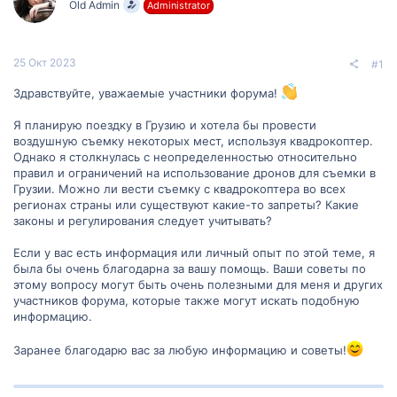
Old Admin
Administrator
м
а
ы
л
а
25 Окт 2023
#1
Здравствуйте, уважаемые участники форума!
Я планирую поездку в Грузию и хотела бы провести
воздушную съемку некоторых мест, используя квадрокоптер.
Однако я столкнулась с неопределенностью относительно
правил и ограничений на использование дронов для съемки в
Грузии. Можно ли вести съемку с квадрокоптера во всех
регионах страны или существуют какие-то запреты? Какие
законы и регулирования следует учитывать?
Если у вас есть информация или личный опыт по этой теме, я
была бы очень благодарна за вашу помощь. Ваши советы по
этому вопросу могут быть очень полезными для меня и других
участников форума, которые также могут искать подобную
информацию.
Заранее благодарю вас за любую информацию и советы!