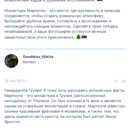
невероятные кадры и душевные воспоминания.
Монастырь Марткопи - это место, где духовность и природа
соединяются, чтобы создать уникальную атмосферу.
Выбирайте удобное время, готовьтесь к восхождению и
наслаждайтесь каждым моментом. Сделайте свою поездку
незабываемой, а ваши фотографии останутся вечным
свидетельством этого приключения.
Gorshkov_Nikita
Member
28 Янв 2024
#2
Гамарджоба Грузия! Я тоже хочу рассказать интересные факты.
Марткопи - это монастырь в Грузии, расположенный
неподалеку от Тбилиси. Он был основан в IV веке и является
одним из старейших монастырей в стране. Марткопи известен
своими красивыми фресками и мозаиками, а также тем, что
здесь хранится часть креста, на котором был распят Иисус
Христос.