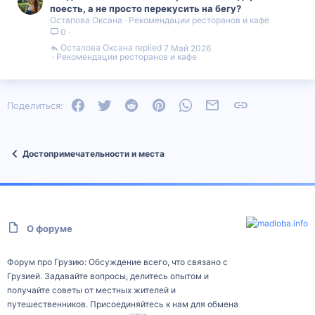
поесть, а не просто перекусить на бегу?
Остапова Оксана
Рекомендации ресторанов и кафе
0
Остапова Оксана
7 Май 2026
Рекомендации ресторанов и кафе
Facebook
Twitter
Reddit
Pinterest
WhatsApp
Электронная почта
Ссылка
Поделиться:
Достопримечательности и места
О форуме
Форум про Грузию: Обсуждение всего, что связано с
Грузией. Задавайте вопросы, делитесь опытом и
получайте советы от местных жителей и
путешественников. Присоединяйтесь к нам для обмена