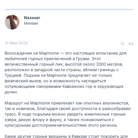
Naxxxar
Member
21 Июн 2024
#4
Восхождение на Марткопи — это настоящее испытание для
любителей горных приключений в Грузии. Этот
величественный горный пик, высотой около 3300 метров,
расположен в западной части страны, вблизи границы с
Турцией. Подъем на Марткопи предлагает не только
физический вызов, но и возможность насладиться
потрясающими панорамами Кавказских гор и окружающих
долин.
Маршрут на Марткопи привлекает как опытных альпинистов,
так и новичков, благодаря своей доступности и разнообразию
трасс. В ходе подъема можно увидеть живописные горные
озера, дикую флору и фауну, а также познакомиться с
культурными достопримечательностями этого региона.
Какие другие горные вершины в Кавказе стоит покорить для