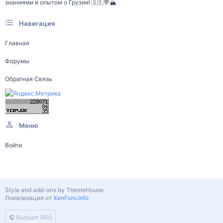
знаниями и опытом о Грузии! 🇬🇪💬🏔️
Навигация
Главная
Форумы
Обратная Связь
Меню
Войти
Style and add-ons by ThemeHouse
Локализация от
XenForo.Info
Russian (RU)