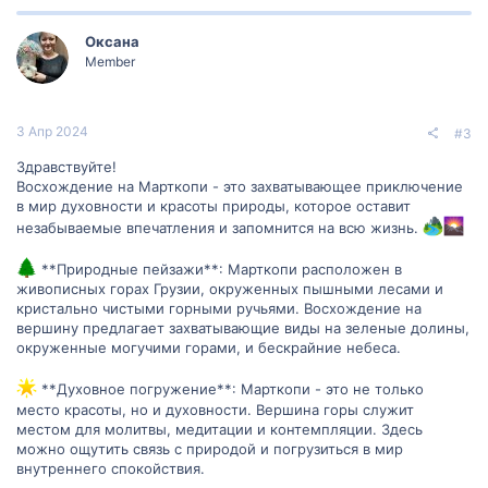
Оксана
Member
3 Апр 2024
#3
Здравствуйте!
Восхождение на Марткопи - это захватывающее приключение
в мир духовности и красоты природы, которое оставит
незабываемые впечатления и запомнится на всю жизнь.
**Природные пейзажи**: Марткопи расположен в
живописных горах Грузии, окруженных пышными лесами и
кристально чистыми горными ручьями. Восхождение на
вершину предлагает захватывающие виды на зеленые долины,
окруженные могучими горами, и бескрайние небеса.
**Духовное погружение**: Марткопи - это не только
место красоты, но и духовности. Вершина горы служит
местом для молитвы, медитации и контемпляции. Здесь
можно ощутить связь с природой и погрузиться в мир
внутреннего спокойствия.