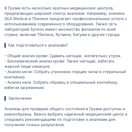
В Грузии есть несколько крупных медицинских центров,
предлагающих широкий спектр анализов. Например, клиника
SILK Medical в Тбилиси предлагает профессиональные услуги с
использованием современного оборудования. Также сеть
лабораторий Synevo имеет множество филиалов по всей
стране, включая Тбилиси, Кутаиси, Батуми и другие города.
▌ Как подготовиться к анализам?
- Общий анализ крови: Сдавать натощак, желательно утром.
- Биохимический анализ крови: Также натощак, избегать
жирной пищи накануне.
- Анализ мочи: Собрать утреннюю порцию мочи в стерильный
контейнер.
- Анализ кала: Собрать образец в специальный контейнер,
избегая загрязнения.
▌ Заключение
Анализы для проверки общего состояния в Грузии доступны и
разнообразны. Важно выбрать надежный медицинский центр и
следовать рекомендациям по подготовке к анализам для
получения точных результатов.