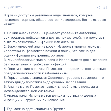
20 Дек 2025
#4
В Грузии доступны различные виды анализов, которые
позволяют оценить общее состояние здоровья. Вот некоторые
из них:
1. Общий анализ крови: Оценивает уровень гемоглобина,
эритроцитов, лейкоцитов и других показателей, что помогает
выявить возможные инфекции или анемию.
2. Биохимический анализ крови: Измеряет уровни глюкозы,
холестерина, ферментов печени и почек, что важно для
оценки функции внутренних органов.
3. Микробиологические анализы: Используются для выявления
бактериальных и грибковых инфекций.
4. Генетические анализы: Помогают определить генетические
предрасположенности к заболеваниям.
5. Гормональные анализы: Оценивают уровень гормонов, что
важно для диагностики эндокринных заболеваний.
6. Анализ мочи: Помогает выявить проблемы с почками и
мочевыделительной системой.
7. Анализ кала: Используется для диагностики кишечных
инфекций и нарушений пищеварения.
▌ Где можно сдать анализы в Грузии?