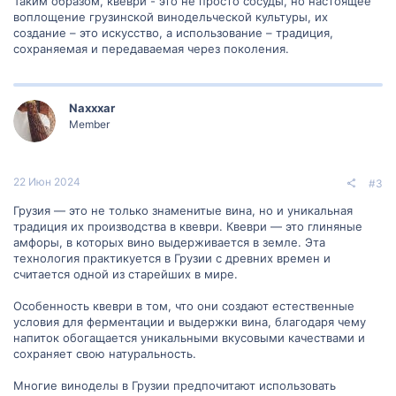
Таким образом, квеври - это не просто сосуды, но настоящее
воплощение грузинской винодельческой культуры, их
создание – это искусство, а использование – традиция,
сохраняемая и передаваемая через поколения.
Naxxxar
Member
22 Июн 2024
#3
Грузия — это не только знаменитые вина, но и уникальная
традиция их производства в квеври. Квеври — это глиняные
амфоры, в которых вино выдерживается в земле. Эта
технология практикуется в Грузии с древних времен и
считается одной из старейших в мире.
Особенность квеври в том, что они создают естественные
условия для ферментации и выдержки вина, благодаря чему
напиток обогащается уникальными вкусовыми качествами и
сохраняет свою натуральность.
Многие виноделы в Грузии предпочитают использовать