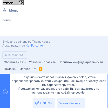
Меню
Войти
Style and add-ons by ThemeHouse
Локализация от
XenForo.Info
Russian (RU)
Обратная связь
Условия и правила
Политика конфиденциальности
Помощь
Главная
R
S
S
На данном сайте используются файлы cookie, чтобы
персонализировать контент и сохранить Ваш вход в систему, если
Сверху
Снизу
Вы зарегистрируетесь.
Продолжая использовать этот сайт, Вы соглашаетесь на
использование наших файлов cookie.
Принять
Узнать больше...