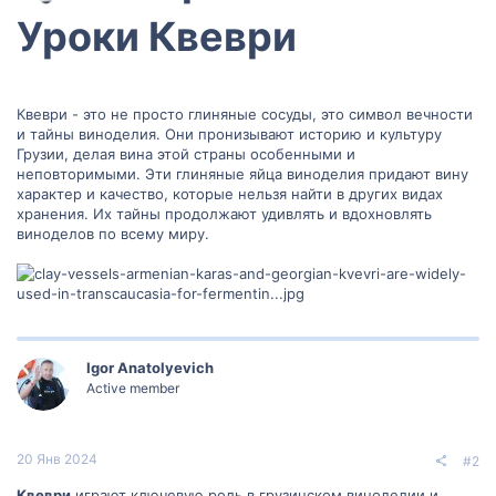
Уроки Квеври​
Квеври - это не просто глиняные сосуды, это символ вечности
и тайны виноделия. Они пронизывают историю и культуру
Грузии, делая вина этой страны особенными и
неповторимыми. Эти глиняные яйца виноделия придают вину
характер и качество, которые нельзя найти в других видах
хранения. Их тайны продолжают удивлять и вдохновлять
виноделов по всему миру.
Igor Anatolyevich
Active member
20 Янв 2024
#2
Квеври
играют ключевую роль в грузинском виноделии и