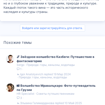
но и о глубоком уважении к традициям, природе и культуре.
Каждый глоток такого вина — это часть исторического
наследия и культуры страны.
Войдите или зарегистрируйтесь для ответа.
Похожие темы
🌌 Звёздное волшебство Казбеги: Путешествие в
фантасмагорию
Sergo
Природа: горы, каньоны, водопады
1
Igor Anatolyevich
19 Мар 2024
Природа: горы, каньоны, водопады
📸 Волшебство Мравалцкаро: Фото-путеводитель
по Грузии
HR Specialist
Советы путешественникам
3
Эльвина Галимарданова
10 Май 2025