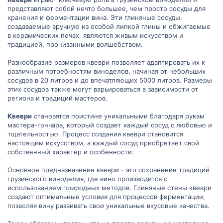
представляют собой нечто большее, чем просто сосуды для
хранения и ферментации вина. Эти глиняные сосуды,
создаваемые вручную из особой липкой глины и обжигаемые
в керамических печах, являются живым искусством и
традицией, пронизанными волшебством.
Разнообразие размеров квеври позволяет адаптировать их к
различным потребностям виноделов, начиная от небольших
сосудов в 20 литров и до впечатляющих 5000 литров. Размеры
этих сосудов также могут варьироваться в зависимости от
региона и традиций мастеров.
Квеври
становятся поистине уникальными благодаря рукам
мастера-гончара, который создает каждый сосуд с любовью и
тщательностью. Процесс создания квеври становится
настоящим искусством, а каждый сосуд приобретает свой
собственный характер и особенности.
Основное предназначение квеври - это сохранение традиций
грузинского виноделия, где вино производится с
использованием природных методов. Глиняные стены квеври
создают оптимальные условия для процессов ферментации,
позволяя вину развивать свои уникальные вкусовые качества.