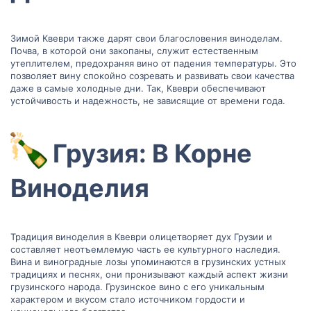
Зимой Квеври также дарят свои благословения виноделам.
Почва, в которой они закопаны, служит естественным
утеплителем, предохраняя вино от падения температуры. Это
позволяет вину спокойно созревать и развивать свои качества
даже в самые холодные дни. Так, Квеври обеспечивают
устойчивость и надежность, не зависящие от времени года.
Грузия: В Корне
Виноделия​
Традиция виноделия в Квеври олицетворяет дух Грузии и
составляет неотъемлемую часть ее культурного наследия.
Вина и виноградные лозы упоминаются в грузинских устных
традициях и песнях, они пронизывают каждый аспект жизни
грузинского народа. Грузинское вино с его уникальным
характером и вкусом стало источником гордости и