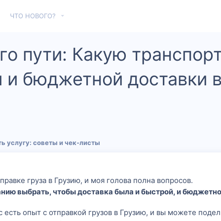
ЧТО НОВОГО?
го пути: Какую транспо
 и бюджетной доставки в
ь услугу: советы и чек‑листы
правке груза в Грузию, и моя голова полна вопросов.
нию выбрать, чтобы доставка была и быстрой, и бюджетн
ас есть опыт с отправкой грузов в Грузию, и вы можете под