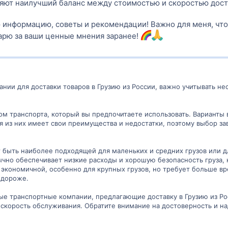
яют наилучший баланс между стоимостью и скоростью дос
 информацию, советы и рекомендации! Важно для меня, что
рю за ваши ценные мнения заранее!
нии для доставки товаров в Грузию из России, важно учитывать не
пом транспорта, который вы предпочитаете использовать. Вариант
я из них имеет свои преимущества и недостатки, поэтому выбор зав
быть наиболее подходящей для маленьких и средних грузов или дл
чно обеспечивает низкие расходы и хорошую безопасность груза,
экономичной, особенно для крупных грузов, но требует больше вр
 дороже.
ые транспортные компании, предлагающие доставку в Грузию из Ро
 скорость обслуживания. Обратите внимание на достоверность и на