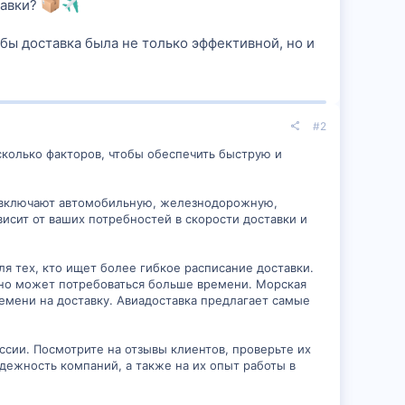
тавки?
бы доставка была не только эффективной, но и
#2
сколько факторов, чтобы обеспечить быструю и
ы включают автомобильную, железнодорожную,
исит от ваших потребностей в скорости доставки и
я тех, кто ищет более гибкое расписание доставки.
 но может потребоваться больше времени. Морская
емени на доставку. Авиадоставка предлагает самые
ссии. Посмотрите на отзывы клиентов, проверьте их
дежность компаний, а также на их опыт работы в