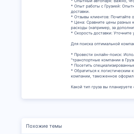
* Опытный автопарк: Важно, ч
38
* Опыт работы с Грузией: Опыт
доставки.
* Отзывы клиентов: Почитайте 
* Цена: Сравните цены разных 
расходы (например, за дополни
* Скорость доставки: Уточните 
Для поиска оптимальной компа
* Провести онлайн-поиск: Испол
"транспортные компании в Грузи
* Посетить специализированны
* Обратиться к логистическим
компании, таможенное оформле
Какой тип груза вы планируете 
Похожие темы