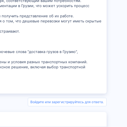
рк, соответствующий вашим потребностям.
ентации в Грузии, что может ускорить процесс
 получить представление об их работе.
я о том, что дешевые перевозки могут иметь скрытые
устраивают.
ючевые слова "доставка грузов в Грузию",
ены и условия разных транспортных компаний.
ексное решение, включая выбор транспортной
Войдите или зарегистрируйтесь для ответа.