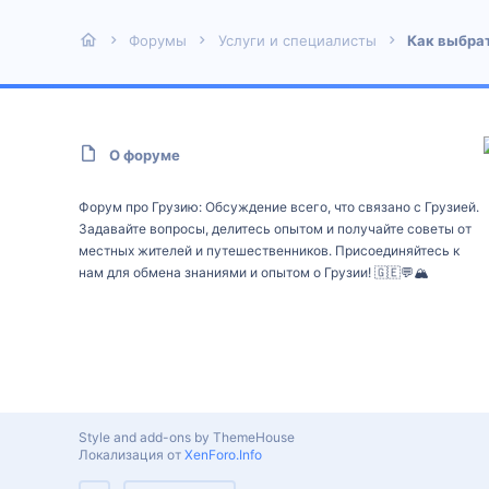
Форумы
Услуги и специалисты
Как выбрат
О форуме
Форум про Грузию: Обсуждение всего, что связано с Грузией.
Задавайте вопросы, делитесь опытом и получайте советы от
местных жителей и путешественников. Присоединяйтесь к
нам для обмена знаниями и опытом о Грузии! 🇬🇪💬🏔️
Style and add-ons by ThemeHouse
Локализация от
XenForo.Info