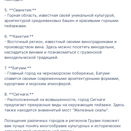
5. **Сванетия:**
- Горная область, известная своей уникальной культурой,
архитектурой средневековых башен и красивыми горными
пейзажами.
6. **Кахетия:**
- Восточный регион, известный своими виноградниками и
производством вина. Здесь можно посетить винодельни,
насладиться винами и познакомиться с грузинской
винодельческой традицией.
7. **Батуми:**
- Главный город на черноморском побережье, Батуми
славится своими современными архитектурными формами,
курортами и морским атмосферой.
8. **Сигнаги:**
- Расположенный на возвышенности, город Сигнаги
предлагает прекрасные виды на окружающие пейзажи. Здесь
также находится знаменитый мост "Железные скалы".
Посещение различных городов и регионов Грузии поможет
вам лучше понять многообразие культурных и исторических