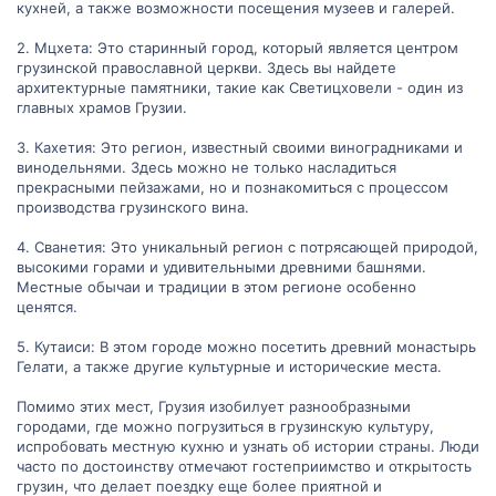
кухней, а также возможности посещения музеев и галерей.
2. Мцхета: Это старинный город, который является центром
грузинской православной церкви. Здесь вы найдете
архитектурные памятники, такие как Светицховели - один из
главных храмов Грузии.
3. Кахетия: Это регион, известный своими виноградниками и
винодельнями. Здесь можно не только насладиться
прекрасными пейзажами, но и познакомиться с процессом
производства грузинского вина.
4. Сванетия: Это уникальный регион с потрясающей природой,
высокими горами и удивительными древними башнями.
Местные обычаи и традиции в этом регионе особенно
ценятся.
5. Кутаиси: В этом городе можно посетить древний монастырь
Гелати, а также другие культурные и исторические места.
Помимо этих мест, Грузия изобилует разнообразными
городами, где можно погрузиться в грузинскую культуру,
испробовать местную кухню и узнать об истории страны. Люди
часто по достоинству отмечают гостеприимство и открытость
грузин, что делает поездку еще более приятной и