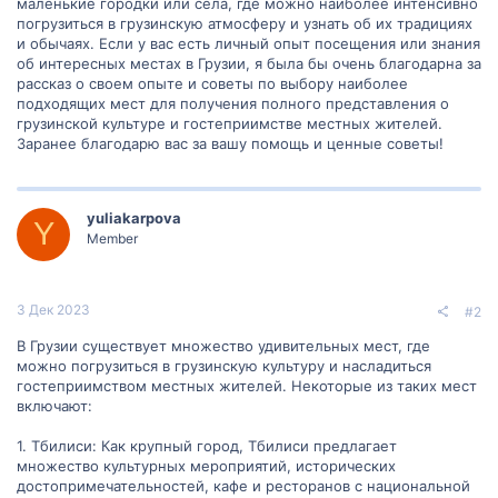
маленькие городки или села, где можно наиболее интенсивно
погрузиться в грузинскую атмосферу и узнать об их традициях
и обычаях. Если у вас есть личный опыт посещения или знания
об интересных местах в Грузии, я была бы очень благодарна за
рассказ о своем опыте и советы по выбору наиболее
подходящих мест для получения полного представления о
грузинской культуре и гостеприимстве местных жителей.
Заранее благодарю вас за вашу помощь и ценные советы!
yuliakarpova
Y
Member
3 Дек 2023
#2
В Грузии существует множество удивительных мест, где
можно погрузиться в грузинскую культуру и насладиться
гостеприимством местных жителей. Некоторые из таких мест
включают:
1. Тбилиси: Как крупный город, Тбилиси предлагает
множество культурных мероприятий, исторических
достопримечательностей, кафе и ресторанов с национальной