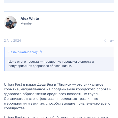
Alex White
Member
2 Апр 2024
#2
Sashko написал(а):
Цель этого проекта — поощрение городского спорта и
популяризация здорового образа жизни.
Urban Fest в парке Дэда Эна в Тбилиси — это уникальное
событие, направленное на продвижение городского спорта и
здорового образа жизни среди всех возрастных групп.
Организаторы этого фестиваля предлагают различные
мероприятия и занятия, способствующие привлечению всего
сообщества.
Urban Fest олицетворяет собой праздник уличных культур и