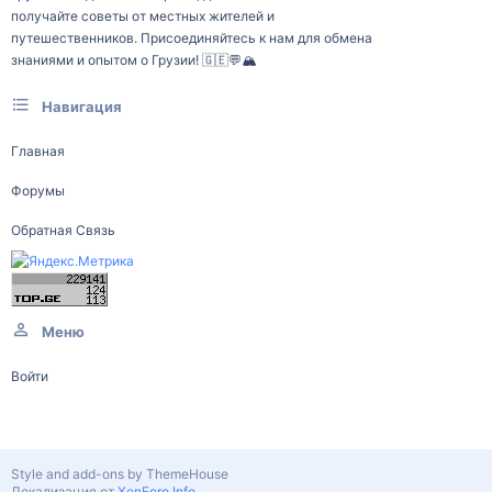
получайте советы от местных жителей и
путешественников. Присоединяйтесь к нам для обмена
знаниями и опытом о Грузии! 🇬🇪💬🏔️
Навигация
Главная
Форумы
Обратная Связь
Меню
Войти
Style and add-ons by ThemeHouse
Локализация от
XenForo.Info